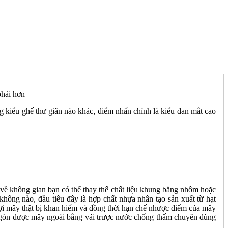
phái hơn
g kiểu ghế thư giãn nào khác, điểm nhấn chính là kiểu đan mắt cao
về không gian bạn có thể thay thế chất liệu khung bằng nhôm hoặc
không nào, đầu tiêu đây là hợp chất nhựa nhân tạo sản xuất từ hạt
sợi mây thật bị khan hiếm và đồng thời hạn chế nhược điểm của mây
g gòn được mây ngoài bằng vải trược nước chống thấm chuyên dùng