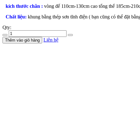
kích thước chân :
vòng đế 110cm-130cm cao tổng thể 185cm-210
Chất liệu:
khung bằng thép sơn tĩnh điện ( bạn cũng có thể đặt bằn
Qty:
Liên hệ
Thêm vào giỏ hàng