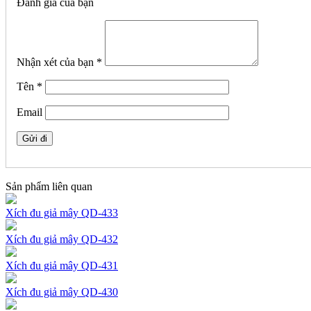
Đánh giá của bạn
Nhận xét của bạn
*
Tên
*
Email
Sản phẩm liên quan
Xích đu giả mây QD-433
Xích đu giả mây QD-432
Xích đu giả mây QD-431
Xích đu giả mây QD-430