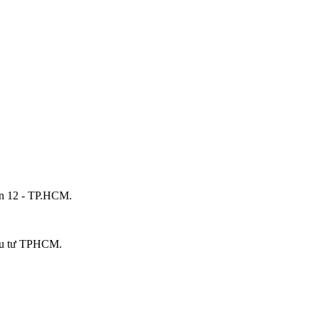
ận 12 - TP.HCM.
ầu tư TPHCM.