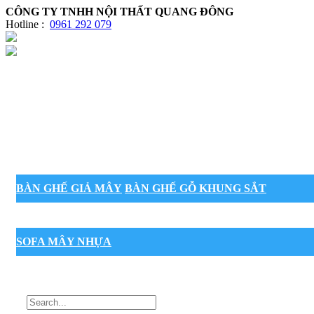
CÔNG TY TNHH NỘI THẤT QUANG ĐÔNG
Hotline :
0961 292 079
BÀN GHẾ GIẢ MÂY
BÀN GHẾ GỖ KHUNG SẮT
SOFA MÂY NHỰA