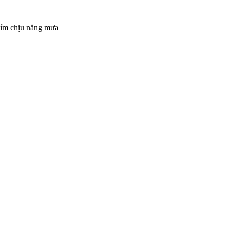
c tím chịu nắng mưa