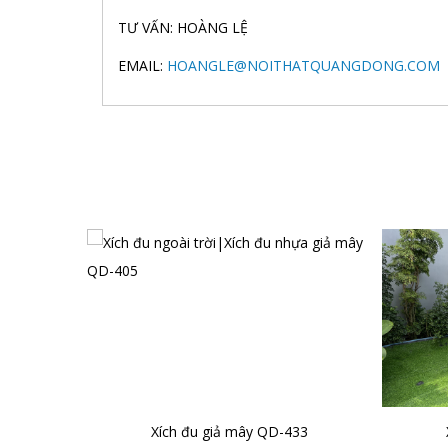
TƯ VẤN: HOÀNG LỆ
EMAIL:
HOANGLE@NOITHATQUANGDONG.COM
Xích đu giả mây QD-433