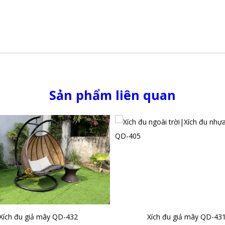
Sản phẩm liên quan
Xích đu giả mây QD-432
Xích đu giả mây QD-43