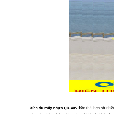
Xích đu mây nhựa QD-405
thần thái hơn rất nhi