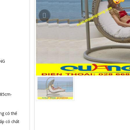
NG
185cm-
ng có thể
cấp có chất