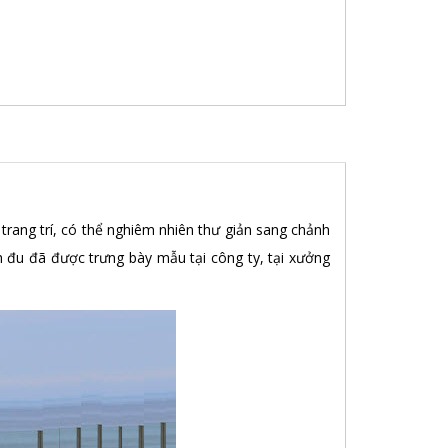
rang trí, có thể nghiêm nhiên thư giản sang chảnh
h đu đã được trưng bày mẫu tại công ty, tại xưởng