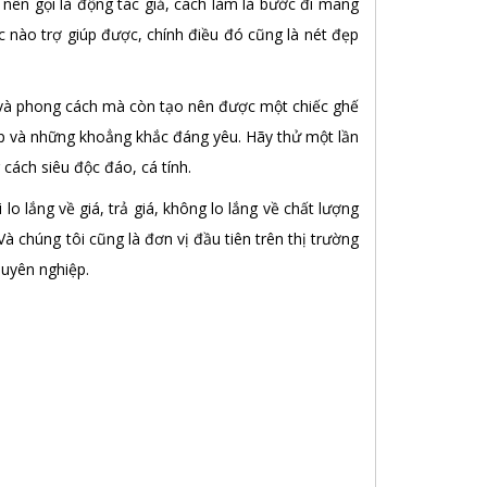
c nên gọi là động tác giả, cách làm là bước đi mang
 nào trợ giúp được, chính điều đó cũng là nét đẹp
p và phong cách mà còn tạo nên được một chiếc ghế
đẹp và những khoẳng khắc đáng yêu. Hãy thử một lần
cách siêu độc đáo, cá tính.
o lắng về giá, trả giá, không lo lắng về chất lượng
à chúng tôi cũng là đơn vị đầu tiên trên thị trường
huyên nghiệp.