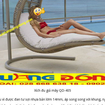
Xích đu giả mây QD-405
ều vì được đan tư sợi nhựa bản lớm 14mm, áp song song với khung, ng