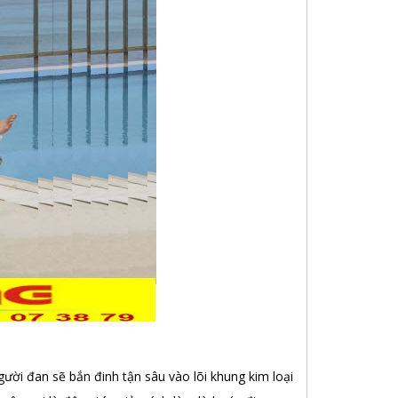
ười đan sẽ bắn đinh tận sâu vào lõi khung kim loại