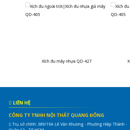
Xích đu mây nhựa QD-427
X
LIÊN HỆ
CÔNG TY TNHH NỘI THẤT QUANG ĐÔNG
Trụ sở chính: 389/19A Lê Văn Khương - Phường Hiệp Thành -
Quận 12 - TP.HCM.