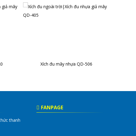
20
Xích đu mây nhựa QD-506
FANPAGE
thức thanh