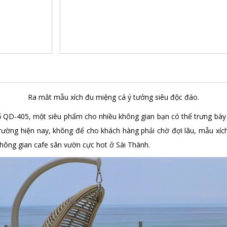
Ra mắt mẫu xích đu miệng cá ý tưởng siêu độc đáo.
 QD-405, một siêu phẩm cho nhiều không gian bạn có thể trưng bày t
 trường hiện nay, không để cho khách hàng phải chờ đợi lâu, mẫu xíc
c không gian cafe sân vườn cực hot ở Sài Thành.