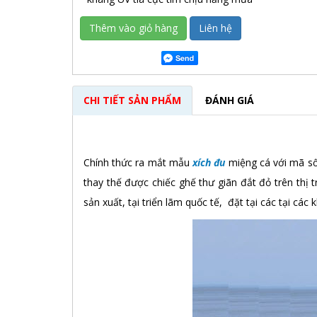
Thêm vào giỏ hàng
Liên hệ
CHI TIẾT SẢN PHẨM
ĐÁNH GIÁ
Chính thức ra mắt mẫu
xích đu
miệng cá với mã số
thay thế được chiếc ghế thư giãn đắt đỏ trên thị
sản xuất, tại triển lãm quốc tế, đặt tại các tại cá