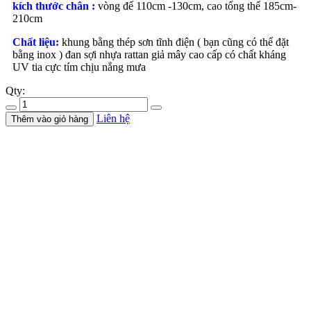
kích thước chân :
vòng đế 110cm -130cm, cao tổng thể 185cm-
210cm
Chất liệu:
khung bằng thép sơn tĩnh điện ( bạn cũng có thể đặt
bằng inox ) đan sợi nhựa rattan giả mây cao cấp có chất kháng
UV tia cực tím chịu nắng mưa
Qty:
Liên hệ
Thêm vào giỏ hàng