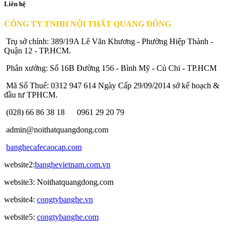
Liên hệ
CÔNG TY TNHH NỘI THẤT QUANG ĐÔNG
Trụ sở chính: 389/19A Lê Văn Khương - Phường Hiệp Thành -
Quận 12 - TP.HCM.
Phân xưởng: Số 16B Đường 156 - Bình Mỹ - Củ Chi - TP.HCM
Mã Số Thuế: 0312 947 614 Ngày Cấp 29/09/2014 sở kế hoạch &
đầu tư TPHCM.
(028) 66 86 38 18
0961 29 20 79
admin@noithatquangdong.com
banghecafecaocap.com
website2:
banghevietnam.com.vn
website3: Noithatquangdong.com
website4:
congtybanghe.vn
website5:
congtybanghe.com