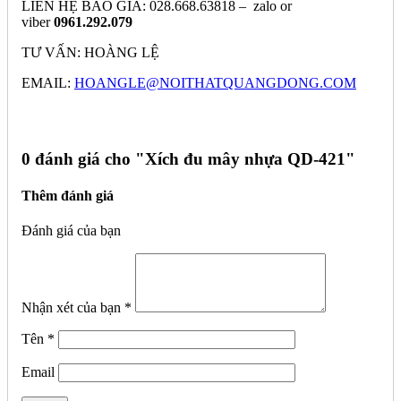
LIÊN HỆ BÁO GIÁ: 028.668.63818 – zalo or
viber
0961.292.079
TƯ VẤN: HOÀNG LỆ
EMAIL:
HOANGLE@NOITHATQUANGDONG.COM
0 đánh giá cho "
Xích đu mây nhựa QD-421"
Thêm đánh giá
Đánh giá của bạn
Nhận xét của bạn
*
Tên
*
Email