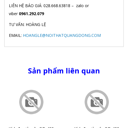
LIÊN HỆ BÁO GIÁ: 028.668.63818 – zalo or
viber
0961.292.079
TƯ VẤN: HOÀNG LỆ
EMAIL:
HOANGLE@NOITHATQUANGDONG.COM
Sản phẩm liên quan