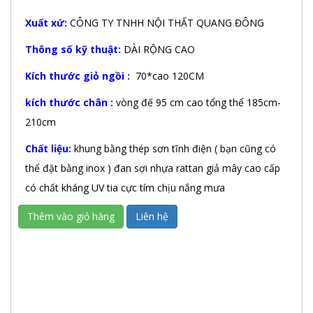
Xuất xứ:
CÔNG TY TNHH NỘI THẤT QUANG ĐÔNG
Thông số kỹ thuật:
DÀI RỘNG CAO
Kích thước giỏ ngồi :
70*cao 120CM
kích thước chân :
vòng đế 95 cm cao tổng thể 185cm-
210cm
Chất liệu:
khung bằng thép sơn tĩnh điện ( bạn cũng có
thể đặt bằng inox ) đan sợi nhựa rattan giả mây cao cấp
có chất kháng UV tia cực tím chịu nắng mưa
Thêm vào giỏ hàng
Liên hệ