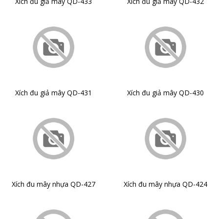
Xích đu giả mây QD-433
Xích đu giả mây QD-432
Xích đu giả mây QD-431
Xích đu giả mây QD-430
Xích đu mây nhựa QD-427
Xích đu mây nhựa QD-424