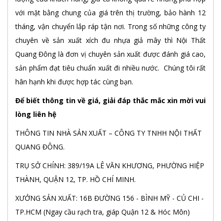
với mặt bằng chung của giá trên thị trường, bảo hành 12
tháng, vận chuyển lắp ráp tận nơi. Trong số những công ty
chuyên về sản xuất xích đu nhựa giả mây thì Nội Thất
Quang Đông là đơn vị chuyên sản xuất được đánh giá cao,
sản phẩm đạt tiêu chuẩn xuất đi nhiều nước. Chúng tôi rất
hân hạnh khi được hợp tác cùng bạn.
Để biết thông tin về giá, giải đáp thắc mắc xin mời vui
lòng liên hệ
THÔNG TIN NHÀ SẢN XUẤT – CÔNG TY TNHH NỘI THẤT
QUANG ĐÔNG.
TRỤ SỞ CHÍNH: 389/19A LÊ VĂN KHƯƠNG, PHƯỜNG HIỆP
THÀNH, QUẬN 12, TP. HỒ CHÍ MINH.
XƯỞNG SẢN XUẤT: 16B ĐƯỜNG 156 - BÌNH MỸ - CỦ CHI -
TP.HCM (Ngay cầu rạch tra, giáp Quận 12 & Hóc Môn)