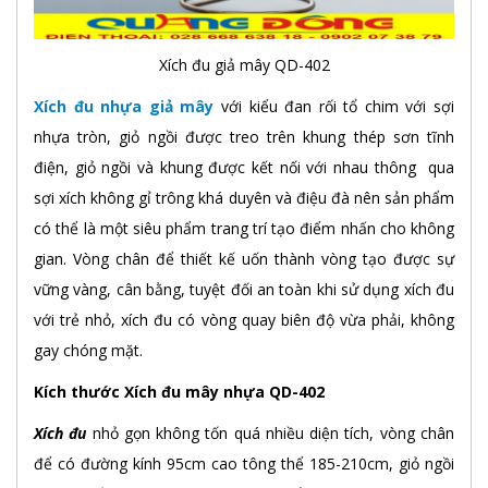
Xích đu giả mây QD-402
Xích đu nhựa giả mây
với kiểu đan rối tổ chim với sợi
nhựa tròn, giỏ ngồi được treo trên khung thép sơn tĩnh
điện, giỏ ngồi và khung được kết nối với nhau thông qua
sợi xích không gỉ trông khá duyên và điệu đà nên sản phẩm
có thể là một siêu phẩm trang trí tạo điểm nhấn cho không
gian. Vòng chân để thiết kế uốn thành vòng tạo được sự
vững vàng, cân bằng, tuyệt đối an toàn khi sử dụng xích đu
với trẻ nhỏ, xích đu có vòng quay biên độ vừa phải, không
gay chóng mặt.
Kích thước Xích đu mây nhựa QD-402
Xích đu
nhỏ gọn không tốn quá nhiều diện tích, vòng chân
để có đường kính 95cm cao tông thể 185-210cm, giỏ ngồi