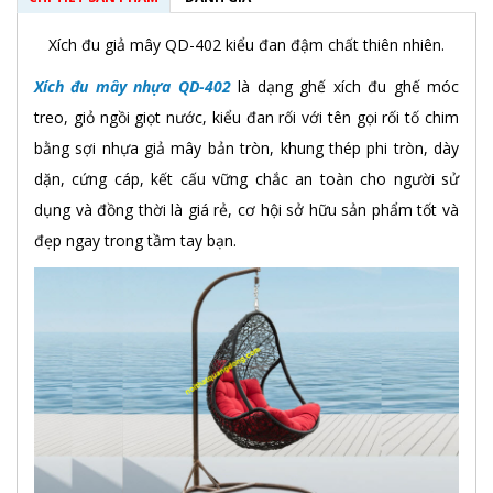
Xích đu giả mây QD-402 kiểu đan đậm chất thiên nhiên.
Xích đu mây nhựa QD-402
là dạng ghế xích đu ghế móc
treo, giỏ ngồi giọt nước, kiểu đan rối với tên gọi rối tố chim
bằng sợi nhựa giả mây bản tròn, khung thép phi tròn, dày
dặn, cứng cáp, kết cấu vững chắc an toàn cho người sử
dụng và đồng thời là giá rẻ, cơ hội sở hữu sản phẩm tốt và
đẹp ngay trong tầm tay bạn.