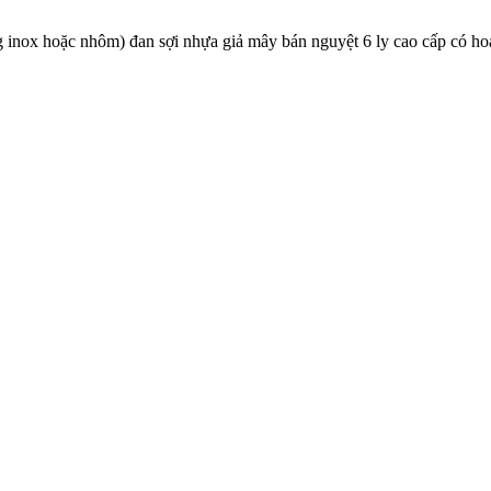
g inox hoặc nhôm) đan sợi nhựa giả mây bán nguyệt 6 ly cao cấp có ho