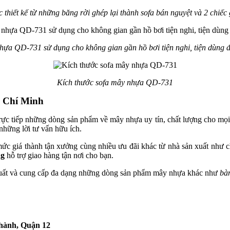
hiết kế từ những băng rời ghép lại thành sofa bán nguyệt và 2 chiếc 
hựa QD-731 sử dụng cho không gian gần hồ bơi tiện nghi, tiện dùng 
Kích thước sofa mây nhựa QD-731
ồ Chí Minh
trực tiếp những dòng sản phẩm về mây nhựa uy tín, chất lượng cho mọi
hững lời tư vấn hữu ích.
 giá thành tận xưởng cùng nhiều ưu đãi khác từ nhà sản xuất như chế đ
ng
hỗ trợ giao hàng tận nơi cho bạn.
uất và cung cấp đa dạng những dòng sản phẩm mây nhựa khác như
bàn
hành, Quận 12