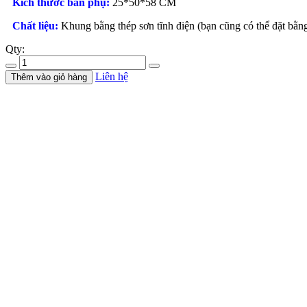
Kích thước bàn phụ:
25*50*58 CM
Chất liệu:
Khung bằng thép sơn tĩnh điện (bạn cũng có thể đặt bằn
Qty:
Liên hệ
Thêm vào giỏ hàng