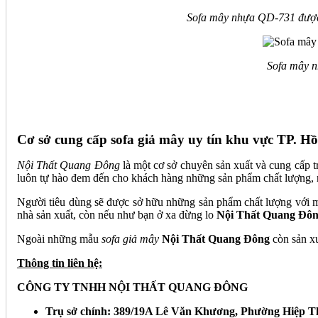
Sofa mây nhựa QD-731 được t
Sofa mây n
Cơ sở cung cấp sofa giả mây uy tín khu vực TP. H
Nội Thất Quang Đông
là một cơ sở chuyên sản xuất và cung cấp 
luôn tự hào đem đến cho khách hàng những sản phẩm chất lượng, n
Người tiêu dùng sẽ được sở hữu những sản phẩm chất lượng với mức
nhà sản xuất, còn nếu như bạn ở xa đừng lo
Nội Thất Quang Đô
Ngoài những mẫu
sofa giả mây
Nội Thất Quang Đông
còn sản x
Thông tin liên hệ:
CÔNG TY TNHH NỘI THẤT QUANG ĐÔNG
Trụ sở chính: 389/19A Lê Văn Khương, Phường Hiệp T