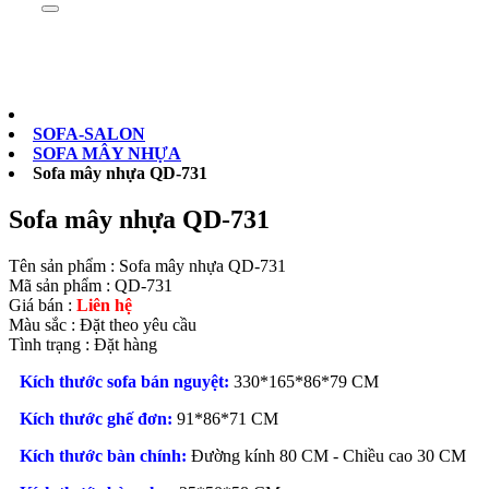
Sản phẩm
0902073879
SOFA-SALON
SOFA MÂY NHỰA
Sofa mây nhựa QD-731
Sofa mây nhựa QD-731
Tên sản phẩm :
Sofa mây nhựa QD-731
Mã sản phẩm :
QD-731
Giá bán :
Liên hệ
Màu sắc :
Đặt theo yêu cầu
Tình trạng :
Đặt hàng
Kích thước sofa bán nguyệt:
330*165*86*79 CM
Kích thước ghế đơn:
91*86*71 CM
Kích thước bàn chính:
Đường kính 80 CM - Chiều cao 30 CM