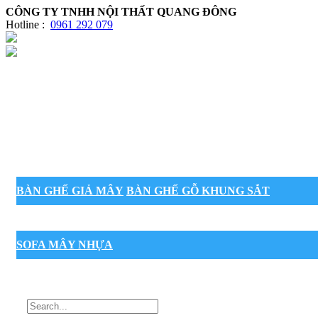
CÔNG TY TNHH NỘI THẤT QUANG ĐÔNG
Hotline :
0961 292 079
BÀN GHẾ GIẢ MÂY
BÀN GHẾ GỖ KHUNG SẮT
SOFA MÂY NHỰA