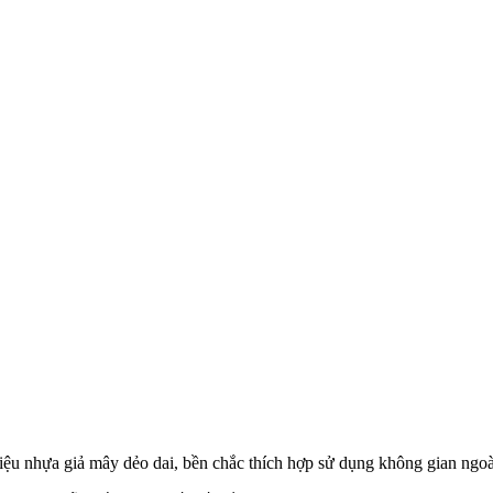
iệu nhựa giả mây dẻo dai, bền chắc thích hợp sử dụng không gian ngoà