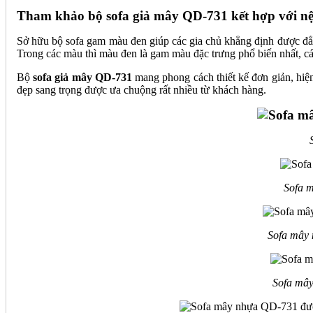
Tham khảo bộ sofa giả mây QD-731 kết hợp với n
Sở hữu bộ sofa gam màu đen giúp các gia chủ khẳng định được đẳn
Trong các màu thì màu đen là gam màu đặc trưng phổ biến nhất, 
Bộ
sofa giả mây QD-731
mang phong cách thiết kế đơn giản, hiệ
đẹp sang trọng được ưa chuộng rất nhiều từ khách hàng.
Sofa m
Sofa mây 
Sofa mây