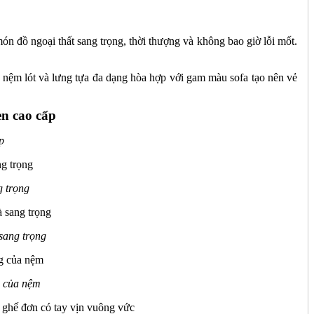
ón đồ ngoại thất sang trọng, thời thượng và không bao giờ lỗi mốt.
nệm lót và lưng tựa đa dạng hòa hợp với gam màu sofa tạo nên vẻ
p
g trọng
sang trọng
g của nệm