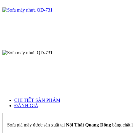
CHI TIẾT SẢN PHẨM
ĐÁNH GIÁ
Sofa giả mây được sản xuất tại
Nội Thất Quang Đông
bằng chất l