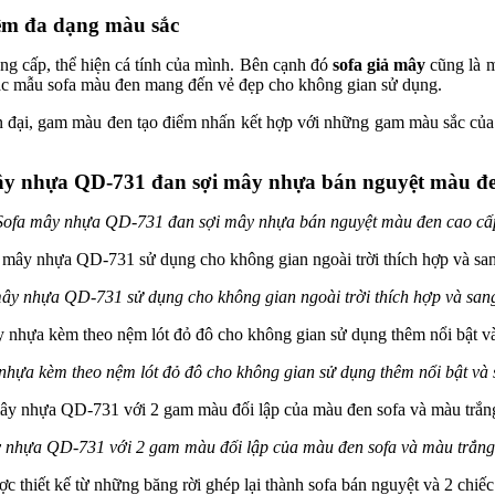
ệm đa dạng màu sắc
g cấp, thể hiện cá tính của mình. Bên cạnh đó
sofa giả mây
cũng là m
các mẫu sofa màu đen mang đến vẻ đẹp cho không gian sử dụng.
n đại, gam màu đen tạo điểm nhấn kết hợp với những gam màu sắc của 
Sofa mây nhựa QD-731 đan sợi mây nhựa bán nguyệt màu đen cao cấ
ây nhựa QD-731 sử dụng cho không gian ngoài trời thích hợp và san
nhựa kèm theo nệm lót đỏ đô cho không gian sử dụng thêm nổi bật và 
 nhựa QD-731 với 2 gam màu đối lập của màu đen sofa và màu trắn