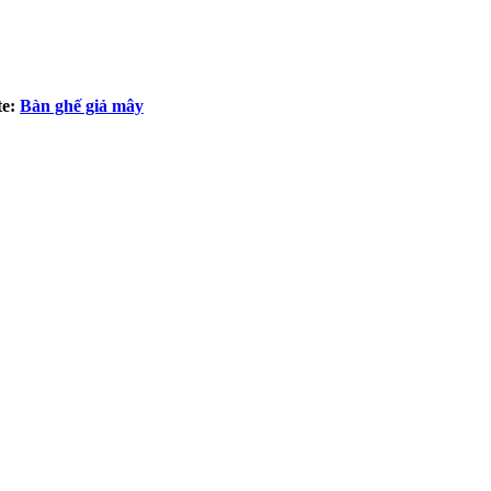
te:
Bàn ghế giả mây