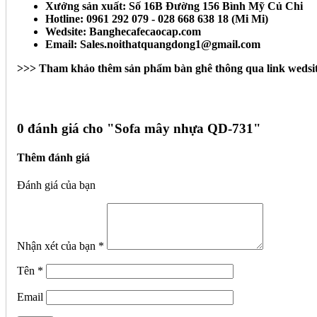
Xưởng sản xuất: Số 16B Đường 156 Bình Mỹ Củ Chi
Hotline: 0961 292 079 - 028 668 638 18 (Mi Mi)
Wedsite: Banghecafecaocap.com
Email: Sales.noithatquangdong1@gmail.com
>>> Tham khảo thêm sản phẩm bàn ghê thông qua link wedsi
0 đánh giá cho "
Sofa mây nhựa QD-731"
Thêm đánh giá
Đánh giá của bạn
Nhận xét của bạn
*
Tên
*
Email