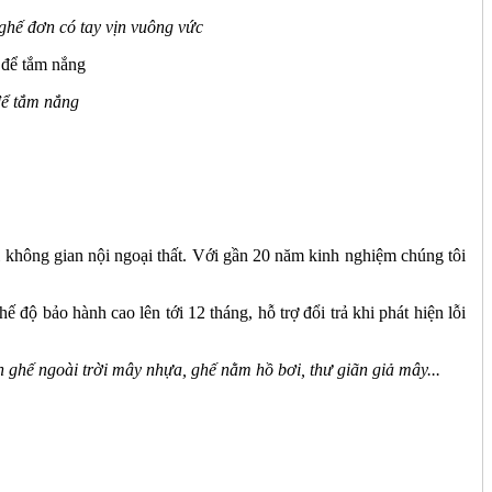
ghế đơn có tay vịn vuông vức
để tắm nắng
 không gian nội ngoại thất. Với gần 20 năm kinh nghiệm chúng tôi
ộ bảo hành cao lên tới 12 tháng, hỗ trợ đổi trả khi phát hiện lỗi
 ghế ngoài trời mây nhựa, ghế nằm hồ bơi, thư giãn giả mây...