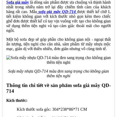
Sofa giả mây
là dòng sản phẩm được ưa chuộng và thịnh hành
nhất trong nhiều năm trở lại đây chiếm tình cảm của khách
hàng rất cao. Mẫu
sofa giả mây QD-714
được thiết kế chữ L
tiết kiệm không gian với kích thước nhỏ gọn kèm theo chiếc
ghế đơn được thiết kế có tay vịn vuông vức tạo cho không gian
sử dụng thêm tiện nghi và tạo cảm giác thoải mái cho người
ngồi.
Một bộ sofa đẹp sẽ góp phần cho không gian nội - ngoại thất
ấn tượng, tiện nghi cho căn nhà, sảm phẩm từ mây nhựa mộc
mạc, giản dị với thiên nhiên, đơn giản nhưng vô cùng tinh tế.
Sofa mây nhựa QD-714 màu đen sang trọng cho không gian
thêm tiện nghi
Thông tin chi tiết về sản phẩm sofa giả mây QD-
714
Kích thước:
Kích thước sofa góc: 304*238*86*71 CM