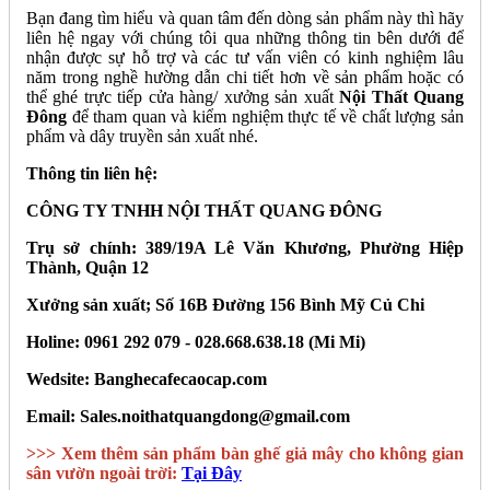
Bạn đang tìm hiểu và quan tâm đến dòng sản phẩm này thì hãy
liên hệ ngay với chúng tôi qua những thông tin bên dưới để
nhận được sự hỗ trợ và các tư vấn viên có kinh nghiệm lâu
năm trong nghề hường dẫn chi tiết hơn về sản phẩm hoặc có
thể ghé trực tiếp cửa hàng/ xưởng sản xuất
Nội Thất Quang
Đông
để tham quan và kiểm nghiệm thực tế về chất lượng sản
phẩm và dây truyền sản xuất nhé.
Thông tin liên hệ:
CÔNG TY TNHH NỘI THẤT QUANG ĐÔNG
Trụ sở chính: 389/19A Lê Văn Khương, Phường Hiệp
Thành, Quận 12
Xưởng sản xuất; Số 16B Đường 156 Bình Mỹ Củ Chi
Holine: 0961 292 079 - 028.668.638.18 (Mi Mi)
Wedsite: Banghecafecaocap.com
Email: Sales.noithatquangdong@gmail.com
>>> Xem thêm sản phẩm bàn ghế giả mây cho không gian
sân vườn ngoài trời:
Tại Đây