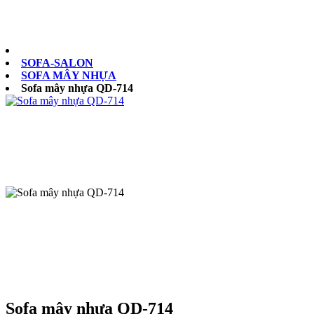
0902073879
SOFA-SALON
SOFA MÂY NHỰA
Sofa mây nhựa QD-714
Sofa mây nhựa QD-714