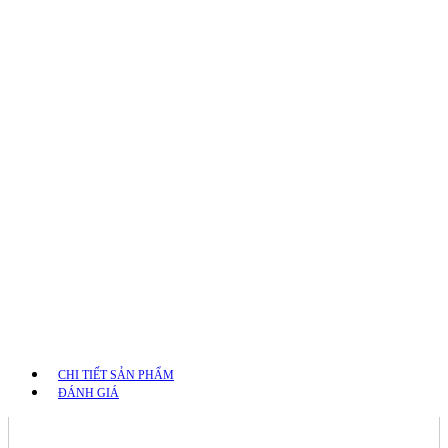
CHI TIẾT SẢN PHẨM
ĐÁNH GIÁ