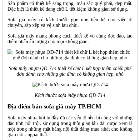
Sản phẩm có thiết kế sang trọng, màu sắc quý phái, đẹp mắt.
Đặc biệt là thiết kế dạng chữ L tiết kiệm không gian sử dụng.
Sofa giả mây có kích thước gọn nhẹ tiện lợi cho việc di
chuyển, sắp xếp và vệ sinh lau chùi.
Sofa giả mây mang phong cách thiết kế vô cùng độc đáo, tạo
điểm nhấn ấn tượng cho mọi không gian.
Sofa mây nhựa QD-714 thiết kế chữ L kết hợp thêm chiếc ghế
đơn dành cho những gia đình có không gian hẹp, nhỏ
Kích thước sofa mây nhựa QD-714
Địa điểm bán sofa giả mây TP.HCM
Sofa mây nhựa hội tụ đầy đủ các yếu tố bền bỉ cùng với những
đặc tính nổi trội, sử dụng trong thời gian lâu dài được xem là
một trong những mặt hàng nội thất đáng mua nhất cho không
gian nội - ngoại thất.