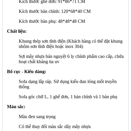
Kích thước ghế đơn: 91*86*71 CM
Kích thước bàn chính: 120*68*40 CM
Kích thước bàn phụ: 48*48*48 CM
Chất liệu:
Khung thép sơn tĩnh điện (Khách hàng có thể đặt khung
nhôm sơn tĩnh điện hoặc inox 304)
Sợi mây nhựa bán nguyệt 6 ly chính phẩm cao cấp, chứa
hoạt chất kháng tia uv
Bố cục - Kiểu dáng:
Sofa dạng lắp ráp. Sử dụng kiểu đan lóng mốt truyền
thống
Sofa góc chữ L, 1 ghế đơn, 1 bàn chính và 1 bàn phụ
Màu sắc:
Màu đen sang trọng
Có thể thay đổi màu sắc dây mây nhựa