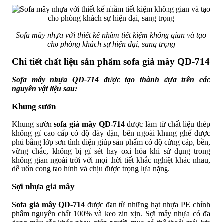
Sofa mây nhựa với thiết kế nhầm tiết kiệm không gian và tạo
cho phòng khách sự hiện đại, sang trọng
Chi tiết chất liệu sản phẩm sofa giả mây QD-714
Sofa mây nhựa QD-714 được tạo thành dựa trên các
nguyên vật liệu sau:
Khung sườn
Khung sườn
sofa giả mây QD-714
được làm từ chất liệu thép
không gỉ cao cấp có độ dày dặn, bên ngoài khung ghế được
phủ bằng lớp sơn tĩnh điện giúp sản phẩm có độ cứng cáp, bền,
vững chắc, không bị gỉ sét hay oxi hóa khi sử dụng trong
không gian ngoài trời với mọi thời tiết khắc nghiệt khác nhau,
dễ uốn cong tạo hình và chịu được trọng lựa nặng.
Sợi nhựa giả mây
Sofa giả mây QD-714
được đan từ những hạt nhựa PE chính
phẩm nguyên chất 100% và keo zin xịn. Sợi mây nhựa có đa