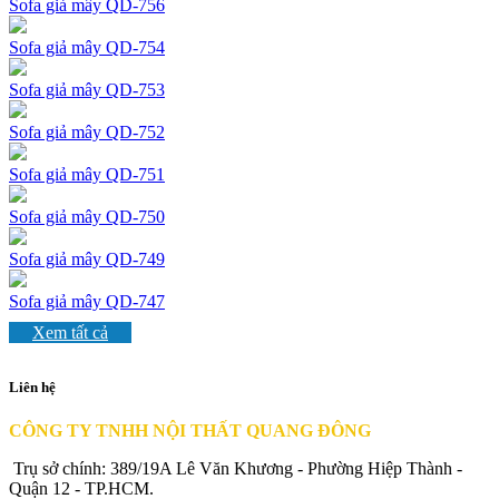
Sofa giả mây QD-756
Sofa giả mây QD-754
Sofa giả mây QD-753
Sofa giả mây QD-752
Sofa giả mây QD-751
Sofa giả mây QD-750
Sofa giả mây QD-749
Sofa giả mây QD-747
Xem tất cả
Liên hệ
CÔNG TY TNHH NỘI THẤT QUANG ĐÔNG
Trụ sở chính: 389/19A Lê Văn Khương - Phường Hiệp Thành -
Quận 12 - TP.HCM.