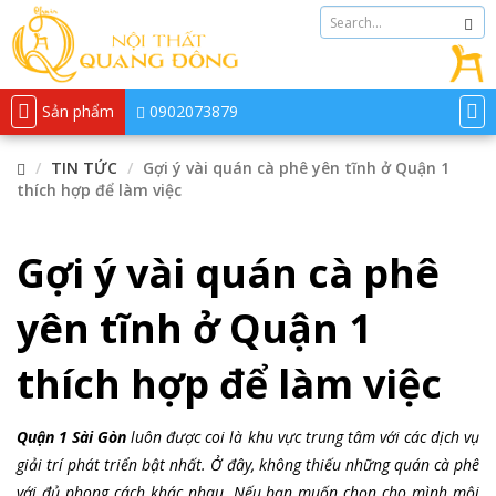
Sản phẩm
0902073879
TIN TỨC
Gợi ý vài quán cà phê yên tĩnh ở Quận 1
thích hợp để làm việc
Gợi ý vài quán cà phê
yên tĩnh ở Quận 1
thích hợp để làm việc
Quận 1 Sài Gòn
luôn được coi là khu vực trung tâm với các dịch vụ
giải trí phát triển bật nhất. Ở đây, không thiếu những quán cà phê
với đủ phong cách khác nhau. Nếu bạn muốn chọn cho mình mội