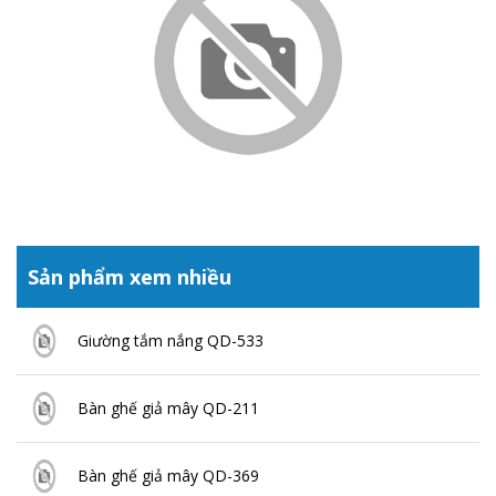
Sản phẩm xem nhiều
Giường tắm nắng QD-533
Bàn ghế giả mây QD-211
Bàn ghế giả mây QD-369