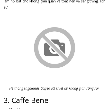
làm nổi bật cho không gian quán và toát nên vẻ sang trọng, lịch
sự.
Hệ thống Highlands Coffee với thiết kế không gian rộng rãi
3. Caffe Bene