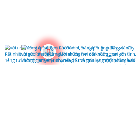
Các tin khác