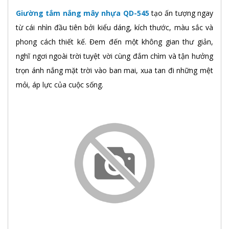
Giường tắm nắng mây nhựa QD-545
tạo ấn tượng ngay
từ cái nhìn đầu tiên bởi kiểu dáng, kích thước, màu sắc và
phong cách thiết kế. Đem đến một không gian thư giản,
nghĩ ngơi ngoài trời tuyệt vời cùng đắm chìm và tận hưởng
trọn ánh nắng mặt trời vào ban mai, xua tan đi những mệt
mỏi, áp lực của cuộc sống.