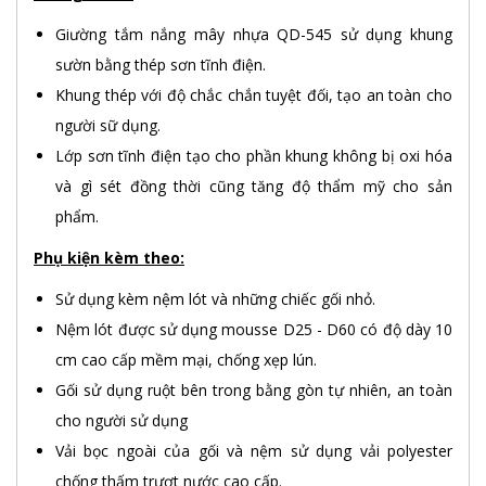
Giường tắm nắng mây nhựa QD-545 sử dụng khung
sườn bằng thép sơn tĩnh điện.
Khung thép với độ chắc chắn tuyệt đối, tạo an toàn cho
người sữ dụng.
Lớp sơn tĩnh điện tạo cho phần khung không bị oxi hóa
và gì sét đồng thời cũng tăng độ thẩm mỹ cho sản
phẩm.
Phụ kiện kèm theo:
Sử dụng kèm nệm lót và những chiếc gối nhỏ.
Nệm lót được sử dụng mousse D25 - D60 có độ dày 10
cm cao cấp mềm mại, chống xẹp lún.
Gối sử dụng ruột bên trong bằng gòn tự nhiên, an toàn
cho người sử dụng
Vải bọc ngoài của gối và nệm sử dụng vải polyester
chống thấm trượt nước cao cấp.