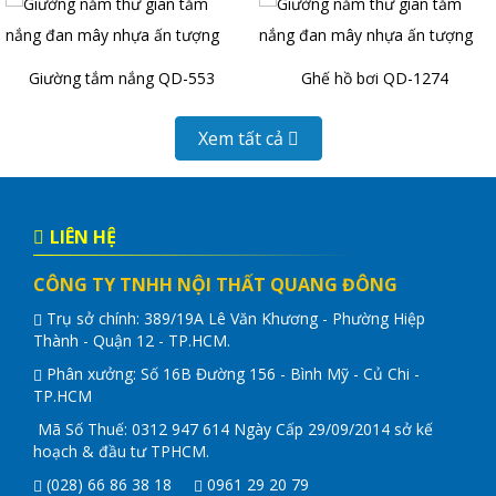
Giường tắm nắng QD-553
Ghế hồ bơi QD-1274
Xem tất cả
LIÊN HỆ
CÔNG TY TNHH NỘI THẤT QUANG ĐÔNG
Trụ sở chính: 389/19A Lê Văn Khương - Phường Hiệp
Thành - Quận 12 - TP.HCM.
Phân xưởng: Số 16B Đường 156 - Bình Mỹ - Củ Chi -
TP.HCM
Mã Số Thuế: 0312 947 614 Ngày Cấp 29/09/2014 sở kế
hoạch & đầu tư TPHCM.
(028) 66 86 38 18
0961 29 20 79