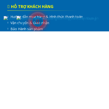
HỖ TRỢ KHÁCH HÀNG
Hướng dẫn mua hàng & Hình thức thanh toán
Vận chuyển & Giao nhận
Bảo Hành sản phẩm
Quy định đổi trả hàng và hoàn tiền
Bảo mật thông tin
FANPAGE