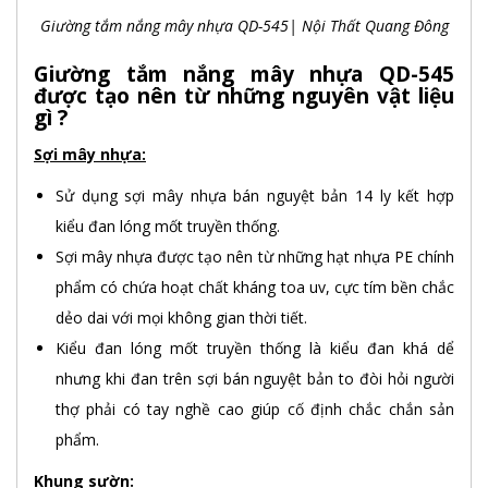
Giường tắm nắng mây nhựa QD-545| Nội Thất Quang Đông
Giường tắm nắng mây nhựa QD-545
được tạo nên từ những nguyên vật liệu
gì ?
Sợi mây nhựa:
Sử dụng sợi mây nhựa bán nguyệt bản 14 ly kết hợp
kiểu đan lóng mốt truyền thống.
Sợi mây nhựa được tạo nên từ những hạt nhựa PE chính
phẩm có chứa hoạt chất kháng toa uv, cực tím bền chắc
dẻo dai với mọi không gian thời tiết.
Kiểu đan lóng mốt truyền thống là kiểu đan khá dể
nhưng khi đan trên sợi bán nguyệt bản to đòi hỏi người
thợ phải có tay nghề cao giúp cố định chắc chắn sản
phẩm.
Khung sườn: