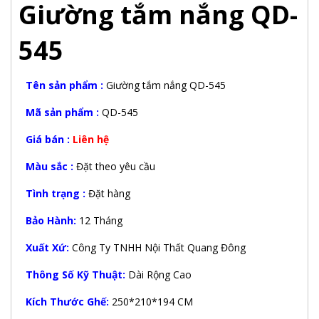
Giường tắm nắng QD-
545
Tên sản phẩm :
Giường tắm nắng QD-545
Mã sản phẩm :
QD-545
Giá bán :
Liên hệ
Màu sắc :
Đặt theo yêu cầu
Tình trạng :
Đặt hàng
Bảo Hành:
12 Tháng
Xuất Xứ:
Công Ty TNHH Nội Thất Quang Đông
Thông Số Kỹ Thuật:
Dài Rộng Cao
Kích Thước Ghế:
250*210*194 CM