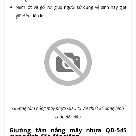
Nệm lót và gối rời giúp người sử dụng vệ sinh hay giặt
giũ đều tiện lợi.
Giường tắm nắng mây nhựa QD-545 với thiết kế dạng hình
chóp độc đáo
Giường tắm nắng mây nhựa QD-545