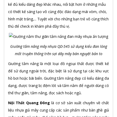
kế đủ kiểu dáng đẹp khác nhau, nổi bật hơn ở những mẫu
có thiết kế sáng tạo vô cùng độc đáo dạng mái vòm, chòi,
hình mặt trăng,... Tuyệt vời cho những bạn trẻ vô cùng thích
thú để check in khám phá đầy thú vị.
Giường tắm nắng mây nhựa QD-545 sử dụng kiểu đan lóng
mốt truyền thống trên sợi dây mây bán nguyệt bản to
Giường tắm nắng là một loại đồ ngoại thất được thiết kế
để sử dụng ngoài trời, đặc biệt là sử dụng tại các khu vực
hồ bơi hoặc bãi biển. Giường tắm nắng đẹp có kiểu dáng đa
dạng, được trang bị đệm lót và tấm nằm để người dùng có
thể thư giãn, tắm nắng, đọc sách hoặc ngủ.
Nội Thất Quang Đông
là cơ sở sản xuất chuyên về chất
liệu nhựa giả mây cung cấp các sản phẩm như bàn ghề giả