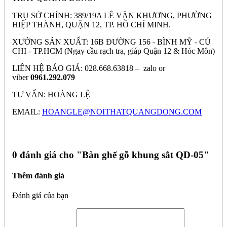
TRỤ SỞ CHÍNH: 389/19A LÊ VĂN KHƯƠNG, PHƯỜNG
HIỆP THÀNH, QUẬN 12, TP. HỒ CHÍ MINH.
XƯỞNG SẢN XUẤT: 16B ĐƯỜNG 156 - BÌNH MỸ - CỦ
CHI - TP.HCM (Ngay cầu rạch tra, giáp Quận 12 & Hóc Môn)
LIÊN HỆ BÁO GIÁ: 028.668.63818 – zalo or
viber
0961.292.079
TƯ VẤN: HOÀNG LỆ
EMAIL:
HOANGLE@NOITHATQUANGDONG.COM
0 đánh giá cho "
Bàn ghế gỗ khung sắt QD-05"
Thêm đánh giá
Đánh giá của bạn