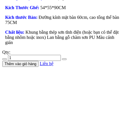
Kích Thước Ghế:
54*55*90CM
Kích thước Bàn:
Đường kính mặt bàn 60cm, cao tổng thể bàn
75CM
Chất liệu:
Khung bằng thép sơn tĩnh điện (hoặc bạn có thể đặt
bằng nhôm hoặc inox) Lan bằng gỗ chàm sơn PU Màu cánh
gián
Qty:
Liên hệ
Thêm vào giỏ hàng