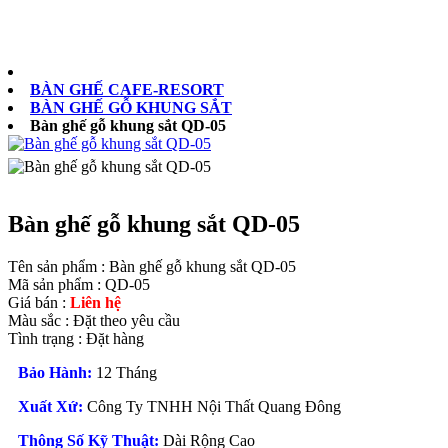
0902073879
BÀN GHẾ CAFE-RESORT
BÀN GHẾ GỖ KHUNG SẮT
Bàn ghế gỗ khung sắt QD-05
Bàn ghế gỗ khung sắt QD-05
Tên sản phẩm :
Bàn ghế gỗ khung sắt QD-05
Mã sản phẩm :
QD-05
Giá bán :
Liên hệ
Màu sắc :
Đặt theo yêu cầu
Tình trạng :
Đặt hàng
Bảo Hành:
12 Tháng
Xuất Xứ:
Công Ty TNHH Nội Thất Quang Đông
Thông Số Kỹ Thuật:
Dài Rộng Cao