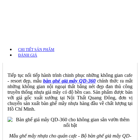
CHI TIẾT SẢN PHẨM
ĐÁNH GIÁ
Tiếp tục nối tiếp hành trình chinh phục những không gian cafe
- resort đẹp, mẫu
bàn ghế giả mây QD-360
chính thức ra mắt
những không gian nội ngoại thất bằng nét đẹp đan thủ công
truyền thống nhựa giả mây có độ bền cao. Sản phẩm được bán
với giá gốc xuất xưởng tại Nội Thất Quang Đông, đơn vị
chuyển sản xuất bàn ghế mây nhựa hàng đầu về chất lượng tại
Hồ Chí Minh.
Mẫu ghế mây nhựa cho quán cafe - Bộ bàn ghế giả mây QD-