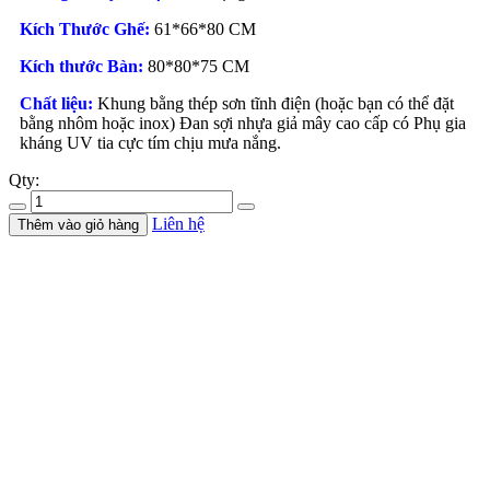
Kích Thước Ghế:
61*66*80 CM
Kích thước Bàn:
80*80*75 CM
Chất liệu:
Khung bằng thép sơn tĩnh điện (hoặc bạn có thể đặt
bằng nhôm hoặc inox) Đan sợi nhựa giả mây cao cấp có Phụ gia
kháng UV tia cực tím chịu mưa nắng.
Qty:
Liên hệ
Thêm vào giỏ hàng