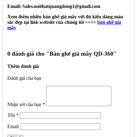
Email: Sales.noithatquangdong1@gmail.com
Xem thêm nhiều bàn ghế giả mây với đủ kiểu dáng màu
sắc đẹp tại link website của chúng tôi ==>>
bàn ghế giả
mây
0 đánh giá cho "
Bàn ghế giả mây QD-360"
Thêm đánh giá
Đánh giá của bạn
Nhận xét của bạn
*
Tên
*
Email