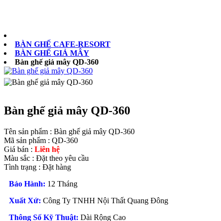
0902073879
BÀN GHẾ CAFE-RESORT
BÀN GHẾ GIẢ MÂY
Bàn ghế giả mây QD-360
Bàn ghế giả mây QD-360
Tên sản phẩm :
Bàn ghế giả mây QD-360
Mã sản phẩm :
QD-360
Giá bán :
Liên hệ
Màu sắc :
Đặt theo yêu cầu
Tình trạng :
Đặt hàng
Bảo Hành:
12 Tháng
Xuất Xứ:
Công Ty TNHH Nội Thất Quang Đông
Thông Số Kỹ Thuật:
Dài Rộng Cao