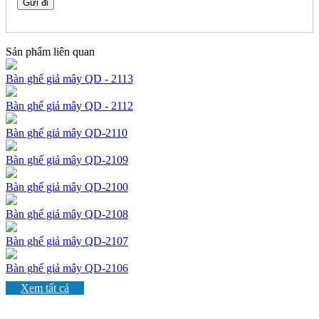
Sản phẩm liên quan
Bàn ghế giả mây QD - 2113
Bàn ghế giả mây QD - 2112
Bàn ghế giả mây QD-2110
Bàn ghế giả mây QD-2109
Bàn ghế giả mây QD-2100
Bàn ghế giả mây QD-2108
Bàn ghế giả mây QD-2107
Bàn ghế giả mây QD-2106
Xem tất cả