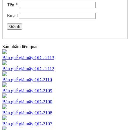
Tên
*
Email
Sản phẩm liên quan
Bàn ghế giả mây QD - 2113
Bàn ghế giả mây QD - 2112
Bàn ghế giả mây QD-2110
Bàn ghế giả mây QD-2109
Bàn ghế giả mây QD-2100
Bàn ghế giả mây QD-2108
Bàn ghế giả mây QD-2107