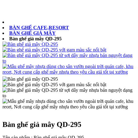
0902073879
BÀN GHẾ CAFE-RESORT
BÀN GHẾ GIẢ MÂY
Bàn ghế giả mây QD-295
Bàn ghế giả mây QD-295
Tên sản phẩm :
Bàn ghế giả mây QD-295