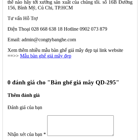
thế nào hãy tới xưởng sản xuất của chúng tôi. số 16B Đường
156, Bình Mỹ, Củ Chi, TP.HCM
Tư vấn Hỗ Trợ
Điện Thoại 028 668 638 18 Hotline 0902 073 879
Email: admin@congtybanghe.com
Xem thêm nhiều mẫu bàn ghế giả mây đẹp tại link website
==>>
Mẫu bàn ghế giả mây đẹp
0 đánh giá cho "
Bàn ghế giả mây QD-295"
Thêm đánh giá
Đánh giá của bạn
Nhận xét của bạn
*