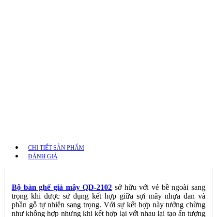
CHI TIẾT SẢN PHẨM
ĐÁNH GIÁ
Bộ bàn ghế giả mây QD-2102
sở hữu với vẻ bề ngoài sang
trọng khi được sử dụng kết hợp giữa sợi mây nhựa đan và
phần gỗ tự nhiên sang trọng. Với sự kết hợp này tưởng chừng
như không hợp nhưng khi kết hợp lại với nhau lại tạo ấn tượng