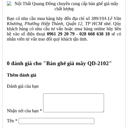
Bạn có nhu cầu mua hàng hãy đến địa chỉ
số 389/19A Lê Văn
Khương, Phường Hiệp Thành, Quận 12, TP HCM
nhé. Qúy
khách hàng có nhu cầu tư vấn hoặc mua hàng online hãy liên
hệ vào số điện thoại
0961 29 20 79 - 028 668 638 18
sẽ có
nhân viên tư vấn trao đổi quý khách tận tình.
0 đánh giá cho "
Bàn ghế giả mây QD-2102"
Thêm đánh giá
Đánh giá của bạn
Nhận xét của bạn
*
Tên
*