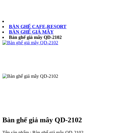
0902073879
BÀN GHẾ CAFE-RESORT
BÀN GHẾ GIẢ MÂY
Bàn ghế giả mây QD-2102
Bàn ghế giả mây QD-2102
Tên sản phẩm :
Bàn ghế giả mây QD-2102