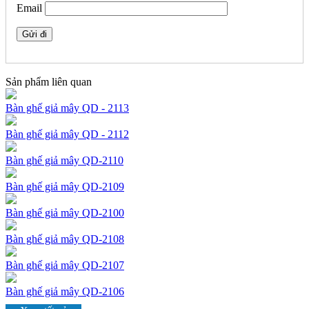
Email
Sản phẩm liên quan
Bàn ghế giả mây QD - 2113
Bàn ghế giả mây QD - 2112
Bàn ghế giả mây QD-2110
Bàn ghế giả mây QD-2109
Bàn ghế giả mây QD-2100
Bàn ghế giả mây QD-2108
Bàn ghế giả mây QD-2107
Bàn ghế giả mây QD-2106