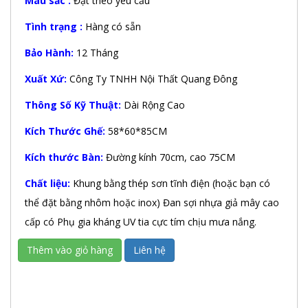
Màu sắc :
Đặt theo yêu cầu
Tình trạng :
Hàng có sẵn
Bảo Hành:
12 Tháng
Xuất Xứ:
Công Ty TNHH Nội Thất Quang Đông
Thông Số Kỹ Thuật:
Dài Rộng Cao
Kích Thước Ghế:
58*60*85CM
Kích thước Bàn:
Đường kính 70cm, cao 75CM
Chất liệu:
Khung bằng thép sơn tĩnh điện (hoặc bạn có
thể đặt bằng nhôm hoặc inox) Đan sợi nhựa giả mây cao
cấp có Phụ gia kháng UV tia cực tím chịu mưa nắng.
Thêm vào giỏ hàng
Liên hệ