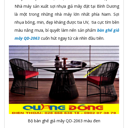
Nhà máy sản xuất sợi nhựa giả mây đặt tại Bình Dương
là một trong những nhà máy lớn nhất phía Nam. Sợi
nhụa bóng, min, đẹp kháng được tia UV, tia cực tím bền
màu nắng mưa, bí quyết làm nến sản phẩm
bàn ghế giả
mây QD-2063
cuốn hút ngay từ cái nhìn đầu tiên.
Bộ bàn ghế giả mây QD-2063 màu đen