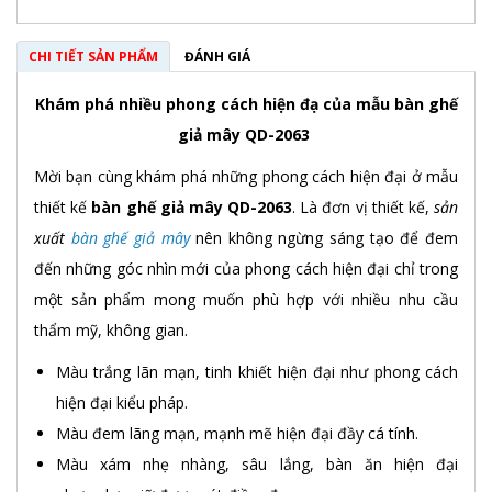
CHI TIẾT SẢN PHẨM
ĐÁNH GIÁ
Khám phá nhiều phong cách hiện đạ của mẫu bàn ghế
giả mây QD-2063
Mời bạn cùng khám phá những phong cách hiện đại ở mẫu
thiết kế
bàn ghế giả mây QD-2063
. Là đơn vị thiết kế,
sản
xuất
bàn ghế giả mây
nên không ngừng sáng tạo để đem
đến những góc nhìn mới của phong cách hiện đại chỉ trong
một sản phẩm mong muốn phù hợp với nhiều nhu cầu
thẩm mỹ, không gian.
Màu trắng lãn mạn, tinh khiết hiện đại như phong cách
hiện đại kiểu pháp.
Màu đem lãng mạn, mạnh mẽ hiện đại đầy cá tính.
Màu xám nhẹ nhàng, sâu lắng, bàn ăn hiện đại