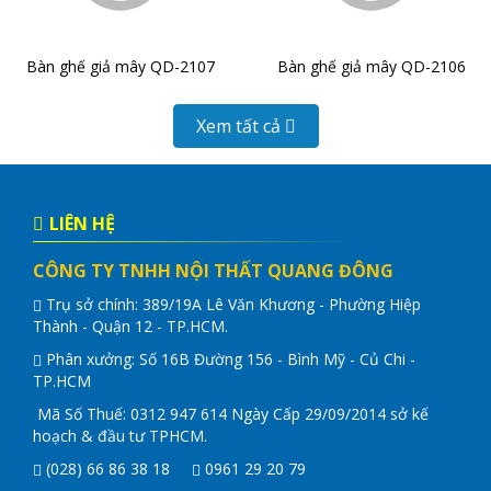
Bàn ghế giả mây QD-2107
Bàn ghế giả mây QD-2106
Xem tất cả
LIÊN HỆ
CÔNG TY TNHH NỘI THẤT QUANG ĐÔNG
Trụ sở chính: 389/19A Lê Văn Khương - Phường Hiệp
Thành - Quận 12 - TP.HCM.
Phân xưởng: Số 16B Đường 156 - Bình Mỹ - Củ Chi -
TP.HCM
Mã Số Thuế: 0312 947 614 Ngày Cấp 29/09/2014 sở kế
hoạch & đầu tư TPHCM.
(028) 66 86 38 18
0961 29 20 79