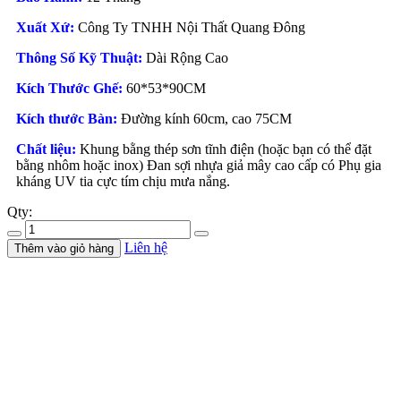
Xuất Xứ:
Công Ty TNHH Nội Thất Quang Đông
Thông Số Kỹ Thuật:
Dài Rộng Cao
Kích Thước Ghế:
60*53*90CM
Kích thước Bàn:
Đường kính 60cm, cao 75CM
Chất liệu:
Khung bằng thép sơn tĩnh điện (hoặc bạn có thể đặt
bằng nhôm hoặc inox) Đan sợi nhựa giả mây cao cấp có Phụ gia
kháng UV tia cực tím chịu mưa nắng.
Qty:
Liên hệ
Thêm vào giỏ hàng