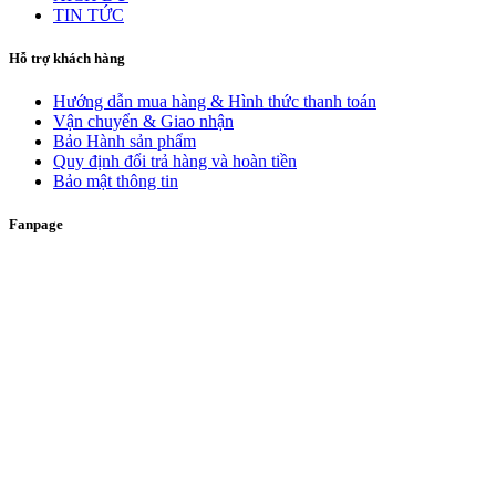
TIN TỨC
Hỗ trợ khách hàng
Hướng dẫn mua hàng & Hình thức thanh toán
Vận chuyển & Giao nhận
Bảo Hành sản phẩm
Quy định đổi trả hàng và hoàn tiền
Bảo mật thông tin
Fanpage