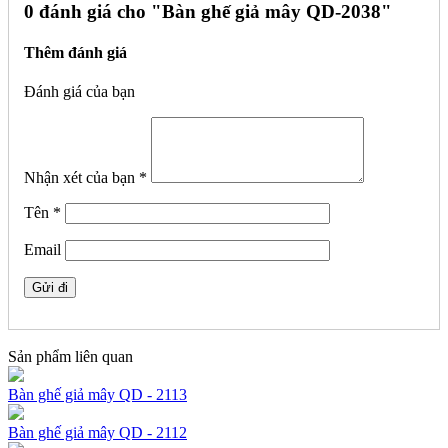
0 đánh giá cho "
Bàn ghế giả mây QD-2038"
Thêm đánh giá
Đánh giá của bạn
Nhận xét của bạn
*
Tên
*
Email
Sản phẩm liên quan
Bàn ghế giả mây QD - 2113
Bàn ghế giả mây QD - 2112