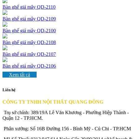
Bàn ghế giả mây QD-2110
Bàn ghế giả mây QD-2109
Bàn ghế giả mây QD-2100
Bàn ghế giả mây QD-2108
Bàn ghế giả mây QD-2107
Bàn ghế giả mây QD-2106
Xem tất cả
Liên hệ
CÔNG TY TNHH NỘI THẤT QUANG ĐÔNG
Trụ sở chính: 389/19A Lê Văn Khương - Phường Hiệp Thành -
Quận 12 - TP.HCM.
Phân xưởng: Số 16B Đường 156 - Bình Mỹ - Củ Chi - TP.HCM