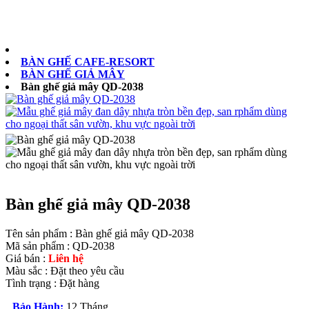
0902073879
BÀN GHẾ CAFE-RESORT
BÀN GHẾ GIẢ MÂY
Bàn ghế giả mây QD-2038
Bàn ghế giả mây QD-2038
Tên sản phẩm :
Bàn ghế giả mây QD-2038
Mã sản phẩm :
QD-2038
Giá bán :
Liên hệ
Màu sắc :
Đặt theo yêu cầu
Tình trạng :
Đặt hàng
Bảo Hành:
12 Tháng