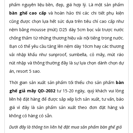
phẩm nguyên liệu bền, đẹp, giá hợp lý. Là một sản phẩm
bàn ghế cao cấp
và hoàn hảo thì các chi tiết phụ kiện
cũng được chọn lựa hết sức dựa trên tiêu chí cao cấp như
nệm bằng mousse (mút) D25 dày 5cm bọc vải trược nước
chống thấm từ những thương hiệu vải nội tiếng trong nước.
Bạn có thể yêu cầu tăng lên nệm dày 10cm hay các thương
vải nhập khẩu như sunproof, sumbella, cỏ mây, mút ráo
nút nhập và thông thường đây là sự lựa chọn dành chọn dự
án, resort 5 sao.
Thời gian sản xuất sản phẩm tối thiểu cho sản phẩm
bàn
ghế giả mây QD-2032
tư 15-20 ngày, quý khách vui lòng
liên hệ đặt hàng để được sắp xếp lịch sản xuất, tư vấn, báo
giá vì đây là sản phẩm sản xuất theo đơn đặt hàng và
không có hàng có sẵn.
Dưới đây là thông tin liên hệ đặt mua sản phẩm bàn ghế giả