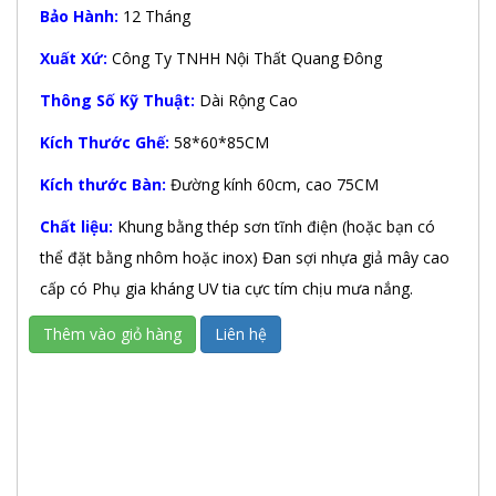
Bảo Hành:
12 Tháng
Xuất Xứ:
Công Ty TNHH Nội Thất Quang Đông
Thông Số Kỹ Thuật:
Dài Rộng Cao
Kích Thước Ghế:
58*60*85CM
Kích thước Bàn:
Đường kính 60cm, cao 75CM
Chất liệu:
Khung bằng thép sơn tĩnh điện (hoặc bạn có
thể đặt bằng nhôm hoặc inox) Đan sợi nhựa giả mây cao
cấp có Phụ gia kháng UV tia cực tím chịu mưa nắng.
Thêm vào giỏ hàng
Liên hệ