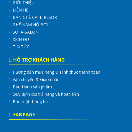
GIỚI THIỆU
LIÊN HỆ
BÀN GHẾ CAFE-RESORT
GHẾ NẰM HỒ BƠI
SOFA-SALON
XÍCH ĐU
TIN TỨC
HỖ TRỢ KHÁCH HÀNG
Hướng dẫn mua hàng & Hình thức thanh toán
Vận chuyển & Giao nhận
Bảo Hành sản phẩm
Quy định đổi trả hàng và hoàn tiền
Bảo mật thông tin
FANPAGE