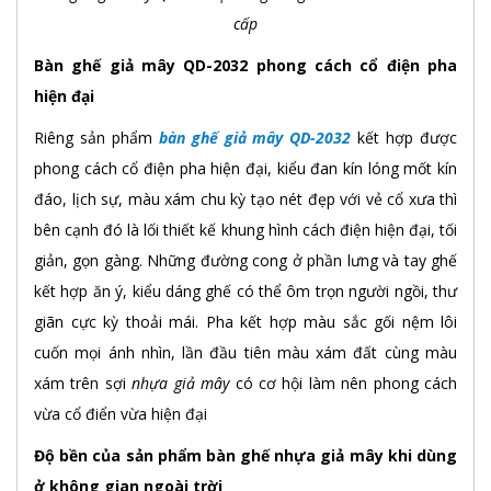
cấp
Bàn ghế giả mây QD-2032 phong cách cổ điện pha
hiện đại
Riêng sản phẩm
bàn ghế giả mây QD-2032
kết hợp được
phong cách cổ điện pha hiện đại, kiểu đan kín lóng mốt kín
đáo, lịch sự, màu xám chu kỳ tạo nét đẹp với vẻ cổ xưa thì
bên cạnh đó là lối thiết kế khung hình cách điện hiện đại, tối
giản, gọn gàng. Những đường cong ở phần lưng và tay ghế
kết hợp ăn ý, kiểu dáng ghế có thể ôm trọn người ngồi, thư
giãn cực kỳ thoải mái. Pha kết hợp màu sắc gối nệm lôi
cuốn mọi ánh nhìn, lần đầu tiên màu xám đất cùng màu
xám trên sợi
nhựa giả mây
có cơ hội làm nên phong cách
vừa cổ điển vừa hiện đại
Độ bền của sản phẩm bàn ghế nhựa giả mây khi dùng
ở không gian ngoài trời