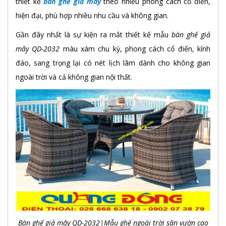
thiết kế
bàn ghế giả mây
theo nhiều phong cách cổ điển,
hiện đại, phù hợp nhiều nhu cầu và không gian.
Gần đây nhất là sự kiện ra mắt thiết kế mẫu
bàn ghế giả
mây QD-2032
màu xám chu kỳ, phong cách cổ điển, kính
đáo, sang trọng lại có nét lịch lãm dành cho không gian
ngoài trời và cả không gian nội thất.
Bàn ghế giả mây QD-2032|Mẫu ghế ngoài trời sân vườn cao