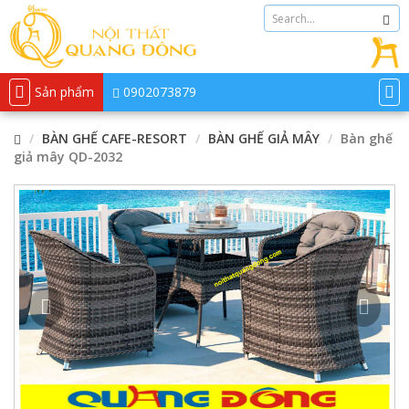
Sản phẩm
0902073879
BÀN GHẾ CAFE-RESORT
BÀN GHẾ GIẢ MÂY
Bàn ghế
giả mây QD-2032