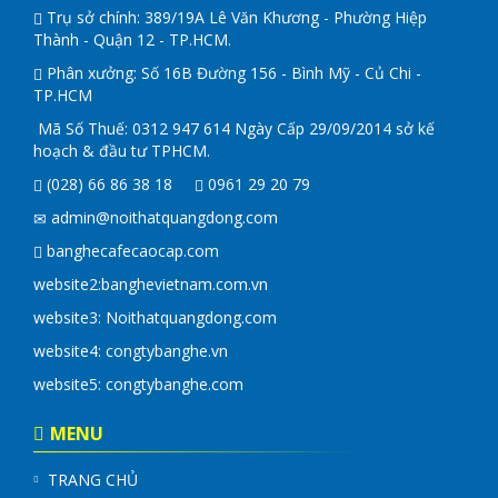
Trụ sở chính: 389/19A Lê Văn Khương - Phường Hiệp
Thành - Quận 12 - TP.HCM.
Phân xưởng: Số 16B Đường 156 - Bình Mỹ - Củ Chi -
TP.HCM
Mã Số Thuế: 0312 947 614 Ngày Cấp 29/09/2014 sở kế
hoạch & đầu tư TPHCM.
(028) 66 86 38 18
0961 29 20 79
admin@noithatquangdong.com
banghecafecaocap.com
website2:
banghevietnam.com.vn
website3: Noithatquangdong.com
website4:
congtybanghe.vn
website5:
congtybanghe.com
MENU
TRANG CHỦ