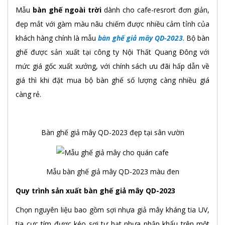
Mẫu
bàn ghế ngoài trời
dành cho cafe-resrort đơn giản,
đẹp mắt với gàm màu nâu chiếm được nhiều cảm tỉnh của
khách hàng chính là mẫu
bàn ghế giả mây QD-2023
. Bộ bàn
ghế được sản xuất tại công ty Nội Thất Quang Đông với
mức giá gốc xuất xưởng, với chính sách ưu đãi hấp dẫn về
giá thì khi đặt mua bộ bàn ghế số lượng càng nhiều giá
càng rẻ.
Bàn ghế giả mây QD-2023 đẹp tại sân vườn
Mẫu bàn ghế giả mây QD-2023 màu đen
Quy trình sản xuất bàn ghế giả mây QD-2023
Chọn nguyên liệu bao gồm sợi nhựa giả mây kháng tia UV,
tia cực tím được kéo sợi tự hạt nhựa nhập khẩu trên một