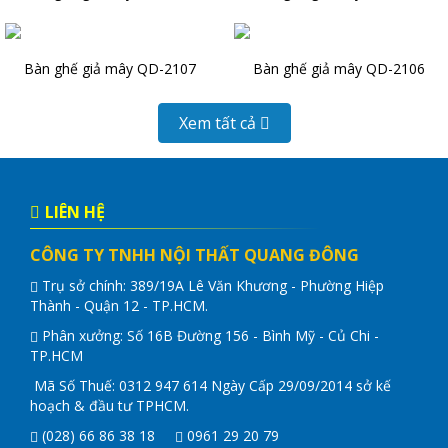
Bàn ghế giả mây QD-2107
Bàn ghế giả mây QD-2106
Xem tất cả
LIÊN HỆ
CÔNG TY TNHH NỘI THẤT QUANG ĐÔNG
Trụ sở chính: 389/19A Lê Văn Khương - Phường Hiệp
Thành - Quận 12 - TP.HCM.
Phân xưởng: Số 16B Đường 156 - Bình Mỹ - Củ Chi -
TP.HCM
Mã Số Thuế: 0312 947 614 Ngày Cấp 29/09/2014 sở kế
hoạch & đầu tư TPHCM.
(028) 66 86 38 18
0961 29 20 79