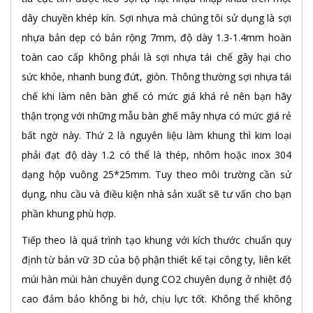
dây chuyền khép kín. Sợi nhựa mà chúng tôi sử dụng là sợi
nhựa bản dẹp có bản rộng 7mm, độ dày 1.3-1.4mm hoàn
toàn cao cấp không phải là sợi nhựa tái chế gây hại cho
sức khỏe, nhanh bung đứt, giòn. Thông thường sợi nhựa tái
chế khi làm nên bàn ghế có mức giá khá rẻ nên bạn hãy
thận trọng với những mẫu bàn ghế mây nhựa có mức giá rẻ
bất ngờ này. Thứ 2 là nguyên liệu làm khung thì kim loại
phải đạt độ dày 1.2 có thể là thép, nhôm hoặc inox 304
dạng hộp vuông 25*25mm. Tuy theo môi trường cần sử
dụng, nhu cầu và điều kiện nhà sản xuất sẽ tư vấn cho bạn
phần khung phù hợp.
Tiếp theo là quá trình tạo khung với kích thước chuẩn quy
định từ bản vữ 3D của bộ phận thiết kế tại công ty, liên kết
múi hàn múi hàn chuyên dụng CO2 chuyên dụng ở nhiệt độ
cao đảm bảo không bi hở, chịu lực tốt. Không thể không