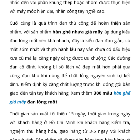
nhắc đến với phần khung thép hoặc nhôm được thực hiện
với máy móc hiện đại, nhân công tay nghề cao.
Cuối cùng là quá trình đan thủ công để hoàn thiện sản
phẩm, với sản phẩm
bàn ghế nhựa giả mây
áp dụng kiểu
đan lóng mốt nên khá nhanh, đây là kiểu đan đơn giản, có
mặt sớm nhất và thịnh hành lâu nay vẫn chưa có dấu hiệu
xưa cũ mà lại càng ngày càng được ưu chuộng. Các đường
đan cố định, không bị sô lệch và đẹp mắt hơn phải qua
công đạn khò khí nóng để chất lỏng nguyên sinh tự kết
dính. Kiểm định kỹ càng chất lượng trước khi đóng gói bàn
giao đến tận tay khách hàng. Xem thêm
300 mẫu
bàn ghế
giả mây
đan lóng mốt
Thời gian sản xuất tối thiếu 15 ngày, thời gian trong ngày
với khách hàng ở Hồ Chí Minh khi khách hàng kiểm tra,
nghiệm thu hàng hóa, giao hàng từ 3-5 ngay với khách
hàng ở tỉnh. Sản phẩm sẽ được dán kèm tem bảo hành và