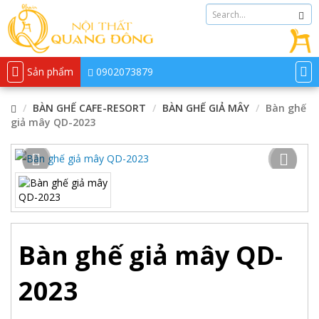
Sản phẩm
0902073879
BÀN GHẾ CAFE-RESORT
BÀN GHẾ GIẢ MÂY
Bàn ghế
giả mây QD-2023
Bàn ghế giả mây QD-
2023