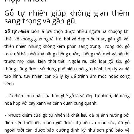
Gỗ tự nhiên giúp không gian thêm
sang trọng và gần gũi
Gỗ tự nhiên
luôn là lựa chọn được nhiều người ưa chuộng khi
thiết kế không gian ngoài trời bởi vẻ đẹp mộc mạc, gần gũi với
thiên nhiên nhưng không kém phần sang trọng. Trong đó, gỗ
teak nổi bật nhờ khả năng chống nước, chống mối mọt và bền bỉ
trước mọi điều kiện thời tiết. Ngoài ra, các loại gỗ sồi, gỗ
thông cũng được sử dụng phổ biến nhờ giá thành hợp lý và dễ
tạo hình, tuy nhiên cần xử lý kỹ để tránh ẩm mốc hoặc cong
vênh.
- Ưu điểm lớn nhất của bàn ghế gỗ là vẻ đẹp tự nhiên, dễ dàng
hòa hợp với cây xanh và cảnh quan xung quanh.
- Nhược điểm của gỗ tự nhiên là chất liệu dễ bị ảnh hưởng bởi
điều kiện thời tiết, muốn giữ được độ bền và màu sắc, đồ gỗ
ngoài trời cần được bảo dưỡng định kỳ như sơn phủ bảo vệ