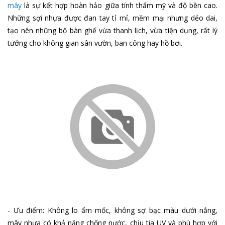
mây
là sự kết hợp hoàn hảo giữa tính thẩm mỹ và độ bền cao.
Những sợi nhựa được đan tay tỉ mỉ, mềm mại nhưng dẻo dai,
tạo nên những bộ bàn ghế vừa thanh lịch, vừa tiện dụng, rất lý
tưởng cho không gian sân vườn, ban công hay hồ bơi.
- Ưu điểm: Không lo ẩm mốc, không sợ bạc màu dưới nắng,
mây nhựa có khả năng chống nước, chịu tia UV và phù hợp với