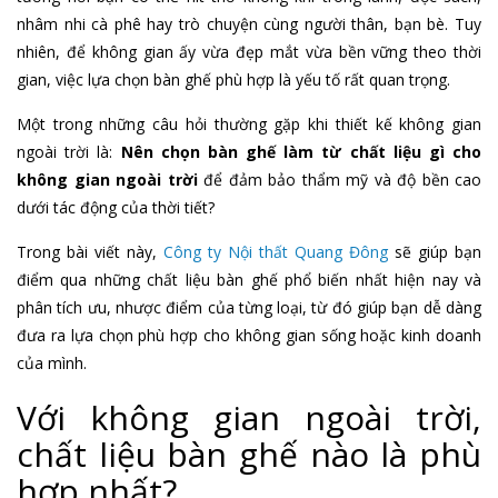
nhâm nhi cà phê hay trò chuyện cùng người thân, bạn bè. Tuy
nhiên, để không gian ấy vừa đẹp mắt vừa bền vững theo thời
gian, việc lựa chọn bàn ghế phù hợp là yếu tố rất quan trọng.
Một trong những câu hỏi thường gặp khi thiết kế không gian
ngoài trời là:
Nên chọn bàn ghế làm từ chất liệu gì cho
không gian ngoài trời
để đảm bảo thẩm mỹ và độ bền cao
dưới tác động của thời tiết?
Trong bài viết này,
Công ty Nội thất Quang Đông
sẽ giúp bạn
điểm qua những chất liệu bàn ghế phổ biến nhất hiện nay và
phân tích ưu, nhược điểm của từng loại, từ đó giúp bạn dễ dàng
đưa ra lựa chọn phù hợp cho không gian sống hoặc kinh doanh
của mình.
Với không gian ngoài trời,
chất liệu bàn ghế nào là phù
hợp nhất?