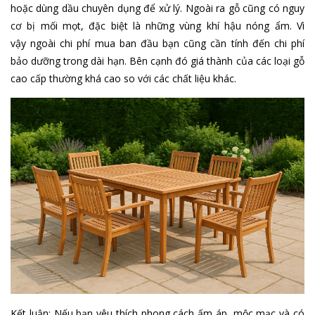
hoặc dùng dầu chuyên dụng để xử lý. Ngoài ra gỗ cũng có nguy
cơ bị mối mọt, đặc biệt là những vùng khí hậu nóng ẩm. Vì
vậy ngoài chi phí mua ban đầu bạn cũng cần tính đến chi phí
bảo dưỡng trong dài hạn. Bên cạnh đó giá thành của các loại gỗ
cao cấp thường khá cao so với các chất liệu khác.
Kết luận:
Nếu bạn yêu thích phong cách ấm áp, mộc mạc và có