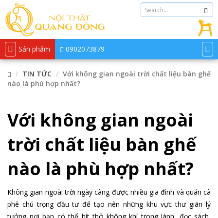
Sản phẩm
0902073879
TIN TỨC
Với không gian ngoài trời chất liệu bàn ghế
nào là phù hợp nhất?
Với không gian ngoài
trời chất liệu bàn ghế
nào là phù hợp nhất?
Không gian ngoài trời ngày càng được nhiều gia đình và quán cà
phê chú trọng đầu tư để tạo nên những khu vực thư giãn lý
tưởng nơi bạn có thể hít thở không khí trong lành, đọc sách,