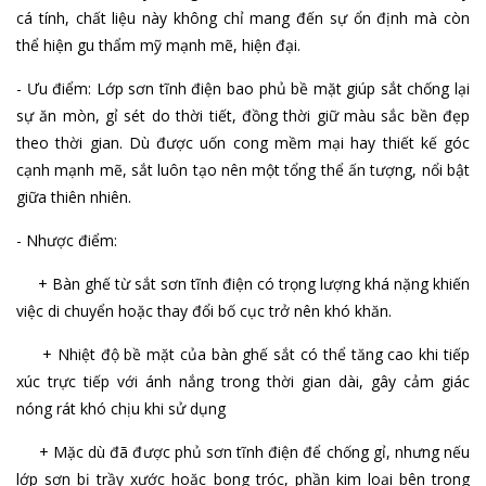
cá tính, chất liệu này không chỉ mang đến sự ổn định mà còn
thể hiện gu thẩm mỹ mạnh mẽ, hiện đại.
- Ưu điểm: Lớp sơn tĩnh điện bao phủ bề mặt giúp sắt chống lại
sự ăn mòn, gỉ sét do thời tiết, đồng thời giữ màu sắc bền đẹp
theo thời gian. Dù được uốn cong mềm mại hay thiết kế góc
cạnh mạnh mẽ, sắt luôn tạo nên một tổng thể ấn tượng, nổi bật
giữa thiên nhiên.
- Nhược điểm:
+ Bàn ghế từ sắt sơn tĩnh điện có trọng lượng khá nặng khiến
việc di chuyển hoặc thay đổi bố cục trở nên khó khăn.
+ Nhiệt độ bề mặt của bàn ghế sắt có thể tăng cao khi tiếp
xúc trực tiếp với ánh nắng trong thời gian dài, gây cảm giác
nóng rát khó chịu khi sử dụng
+ Mặc dù đã được phủ sơn tĩnh điện để chống gỉ, nhưng nếu
lớp sơn bị trầy xước hoặc bong tróc, phần kim loại bên trong