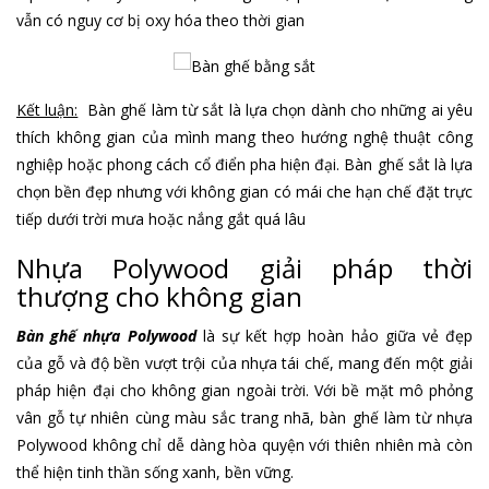
vẫn có nguy cơ bị oxy hóa theo thời gian
Kết luận:
Bàn ghế làm từ sắt là lựa chọn dành cho những ai yêu
thích không gian của mình mang theo hướng nghệ thuật công
nghiệp hoặc phong cách cổ điển pha hiện đại. Bàn ghế sắt là lựa
chọn bền đẹp nhưng với không gian có mái che hạn chế đặt trực
tiếp dưới trời mưa hoặc nắng gắt quá lâu
Nhựa Polywood giải pháp thời
thượng cho không gian
Bàn ghế nhựa Polywood
là sự kết hợp hoàn hảo giữa vẻ đẹp
của gỗ và độ bền vượt trội của nhựa tái chế, mang đến một giải
pháp hiện đại cho không gian ngoài trời. Với bề mặt mô phỏng
vân gỗ tự nhiên cùng màu sắc trang nhã, bàn ghế làm từ nhựa
Polywood không chỉ dễ dàng hòa quyện với thiên nhiên mà còn
thể hiện tinh thần sống xanh, bền vững.