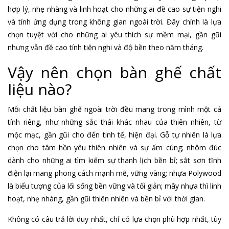
hợp lý, nhẹ nhàng và linh hoạt cho những ai đề cao sự tiện nghi
và tính ứng dụng trong không gian ngoài trời. Đây chính là lựa
chọn tuyệt vời cho những ai yêu thích sự mềm mại, gần gũi
nhưng vẫn đề cao tính tiện nghi và độ bền theo năm tháng.
Vậy nên chọn bàn ghế chất
liệu nào?
Mỗi chất liệu bàn ghế ngoài trời đều mang trong mình một cá
tính riêng, như những sắc thái khác nhau của thiên nhiên, từ
mộc mạc, gần gũi cho đến tinh tế, hiện đại. Gỗ tự nhiên là lựa
chọn cho tâm hồn yêu thiên nhiên và sự ấm cúng; nhôm đúc
dành cho những ai tìm kiếm sự thanh lịch bền bỉ; sắt sơn tĩnh
điện lại mang phong cách mạnh mẽ, vững vàng; nhựa Polywood
là biểu tượng của lối sống bền vững và tối giản; mây nhựa thì linh
hoạt, nhẹ nhàng, gần gũi thiên nhiên và bền bỉ với thời gian.
Không có câu trả lời duy nhất, chỉ có lựa chọn phù hợp nhất, tùy