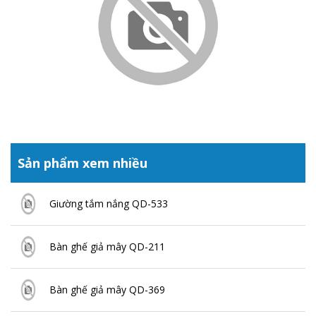
Sản phẩm xem nhiều
Giường tắm nắng QD-533
Bàn ghế giả mây QD-211
Bàn ghế giả mây QD-369