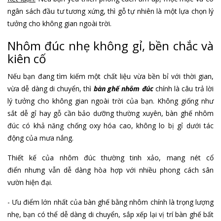
ngân sách đầu tư tương xứng, thì gỗ tự nhiên là một lựa chọn lý
tưởng cho không gian ngoài trời.
Nhôm đúc nhẹ không gỉ, bền chắc và
kiên cố
Nếu bạn đang tìm kiếm một chất liệu vừa bền bỉ với thời gian,
vừa dễ dàng di chuyển, thì
bàn ghế nhôm đúc
chính là câu trả lời
lý tưởng cho không gian ngoài trời của bạn. Không giống như
sắt dễ gỉ hay gỗ cần bảo dưỡng thường xuyên, bàn ghế nhôm
đúc có khả năng chống oxy hóa cao, không lo bị gỉ dưới tác
động của mưa nắng.
Thiết kế của nhôm đúc thường tinh xảo, mang nét cổ
điển nhưng vẫn dễ dàng hòa hợp với nhiều phong cách sân
vườn hiện đại.
- Ưu điểm lớn nhất của bàn ghế bằng nhôm chính là trọng lượng
nhẹ, bạn có thể dễ dàng di chuyển, sắp xếp lại vị trí bàn ghế bất