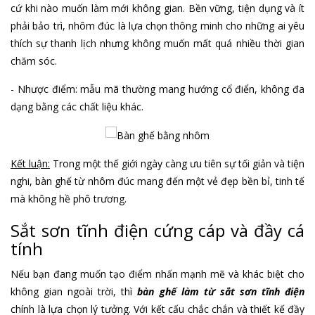
cứ khi nào muốn làm mới không gian. Bền vững, tiện dụng và ít
phải bảo trì, nhôm đúc là lựa chọn thông minh cho những ai yêu
thích sự thanh lịch nhưng không muốn mất quá nhiều thời gian
chăm sóc.
- Nhược điểm: mẫu mã thường mang hướng cổ điển, không đa
dạng bằng các chất liệu khác.
Kết luận:
Trong một thế giới ngày càng ưu tiên sự tối giản và tiện
nghi, bàn ghế từ nhôm đúc mang đến một vẻ đẹp bền bỉ, tinh tế
mà không hề phô trương.
Sắt sơn tĩnh điện cứng cáp và đầy cá
tính
Nếu bạn đang muốn tạo điểm nhấn mạnh mẽ và khác biệt cho
không gian ngoài trời, thì
bàn ghế làm từ sắt sơn tĩnh điện
chính là lựa chọn lý tưởng. Với kết cấu chắc chắn và thiết kế đầy