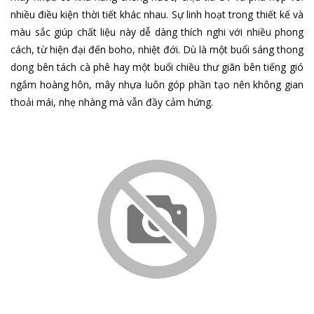
nhiều điều kiện thời tiết khác nhau. Sự linh hoạt trong thiết kế và
màu sắc giúp chất liệu này dễ dàng thích nghi với nhiều phong
cách, từ hiện đại đến boho, nhiệt đới. Dù là một buổi sáng thong
dong bên tách cà phê hay một buổi chiều thư giãn bên tiếng gió
ngắm hoàng hôn, mây nhựa luôn góp phần tạo nên không gian
thoải mái, nhẹ nhàng mà vẫn đầy cảm hứng.