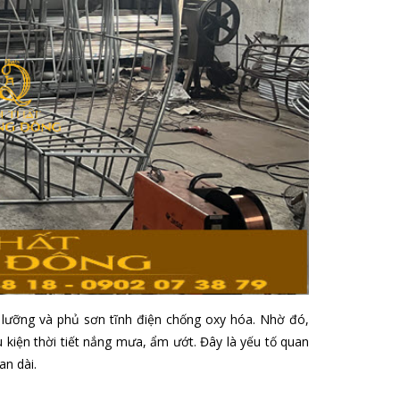
 lưỡng và phủ sơn tĩnh điện chống oxy hóa. Nhờ đó,
 kiện thời tiết nắng mưa, ẩm ướt. Đây là yếu tố quan
an dài.