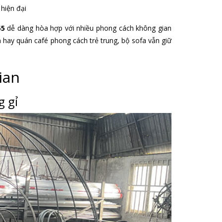
55
dễ dàng hòa hợp với nhiều phong cách không gian
ờn hay quán café phong cách trẻ trung, bộ sofa vẫn giữ
ian
g gỉ