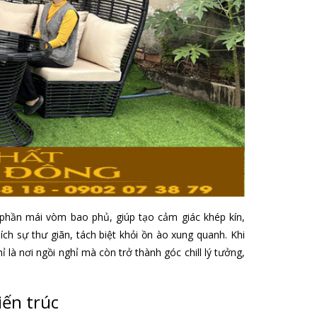
 phần mái vòm bao phủ, giúp tạo cảm giác khép kín,
ch sự thư giãn, tách biệt khỏi ồn ào xung quanh. Khi
 là nơi ngồi nghỉ mà còn trở thành góc chill lý tưởng,
iến trúc