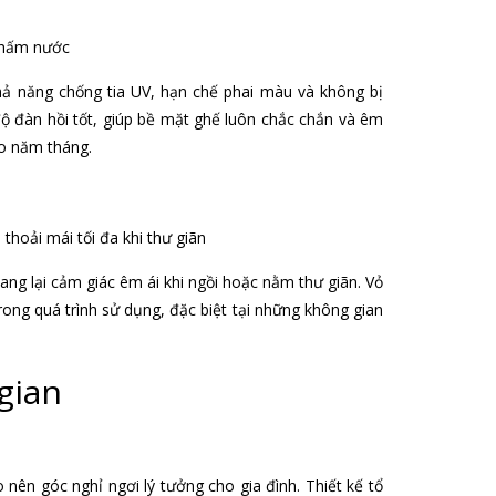
ả năng chống tia UV, hạn chế phai màu và không bị
độ đàn hồi tốt, giúp bề mặt ghế luôn chắc chắn và êm
o năm tháng.
ng lại cảm giác êm ái khi ngồi hoặc nằm thư giãn. Vỏ
trong quá trình sử dụng, đặc biệt tại những không gian
gian
nên góc nghỉ ngơi lý tưởng cho gia đình. Thiết kế tổ