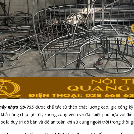
mây nhựa QD-755
được chế tác từ thép chất lượng cao, gia công kỹ
khả năng chịu lực tốt, không cong vênh và đặc biệt phù hợp với điều
 sofa duy trì độ bền và độ an toàn khi sử dụng ngoài trời trong thời gi