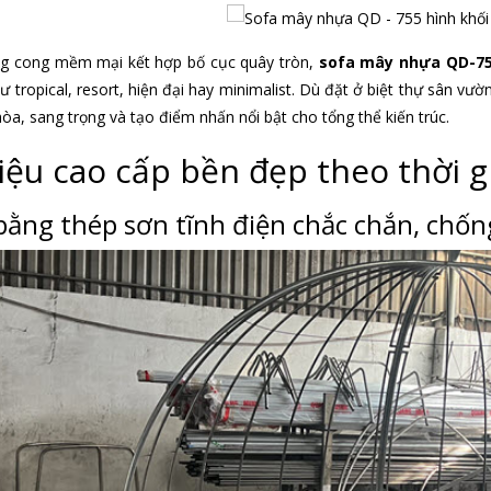
g cong mềm mại kết hợp bố cục quây tròn,
sofa mây nhựa QD-7
 tropical, resort, hiện đại hay minimalist. Dù đặt ở biệt thự sân vư
òa, sang trọng và tạo điểm nhấn nổi bật cho tổng thể kiến trúc.
liệu cao cấp bền đẹp theo thời g
ằng thép sơn tĩnh điện chắc chắn, chốn