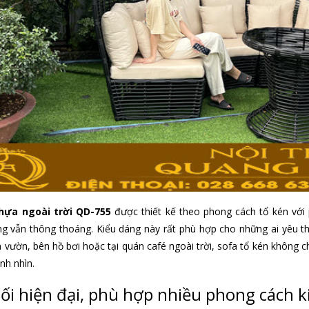
hựa ngoài trời QD-755
được thiết kế theo phong cách tổ kén với
ng vẫn thông thoáng. Kiểu dáng này rất phù hợp cho những ai yêu thí
 vườn, bên hồ bơi hoặc tại quán café ngoài trời, sofa tổ kén không chỉ
nh nhìn.
ối hiện đại, phù hợp nhiều phong cách k