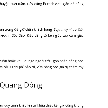
chuyện cuối tuần. Đây cũng là cách đơn giản để nâng
quan trọng để giữ chân khách hàng.
Sofa mây nhựa QD-
ck-in độc đáo. Kiểu dáng tổ kén giúp tạo cảm giác
 vườn hoặc khu lounge ngoài trời, góp phần nâng cao
a tối ưu chi phí bảo trì, vừa nâng cao giá trị thẩm mỹ
t Quang Đông
o quy trình khép kín từ khâu thiết kế, gia công khung