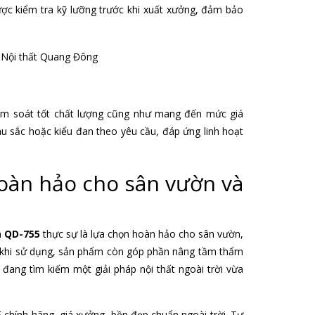
ợc kiểm tra kỹ lưỡng trước khi xuất xưởng, đảm bảo
ểm soát tốt chất lượng cũng như mang đến mức giá
u sắc hoặc kiểu đan theo yêu cầu, đáp ứng linh hoạt
oàn hảo cho sân vườn và
 QD-755
thực sự là lựa chọn hoàn hảo cho sân vườn,
ái khi sử dụng, sản phẩm còn góp phần nâng tầm thẩm
đang tìm kiếm một giải pháp nội thất ngoài trời vừa
5
chính hãng, giá xưởng, bền đẹp chuẩn ngoài trời. Tư