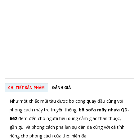
CHI TIẾT SẢN PHẨM
ĐÁNH GIÁ
Như một chiếc mũi tàu được bo cong quay đầu cùng với
phong cách mây tre truyền thống,
bộ sofa mây nhựa QD-
662
đem đến cho người tiêu dùng cảm giác thân thuộc,
gần gũi và phong cách pha lẫn sự dân dã cùng với cá tính
riêng cho phong cách của thời hiện đại.