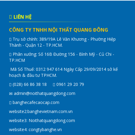
LIÊN HỆ
CÔNG TY TNHH NỘI THẤT QUANG ĐÔNG
Trụ sở chính: 389/19A Lê Văn Khương - Phường Hiệp
Thành - Quận 12 - TP.HCM.
Phân xưởng: Số 16B Đường 156 - Bình Mỹ - Củ Chi -
TP.HCM
Mã Số Thuế: 0312 947 614 Ngày Cấp 29/09/2014 sở kế
hoạch & đầu tư TPHCM.
(028) 66 86 38 18
0961 29 20 79
admin@noithatquangdong.com
banghecafecaocap.com
website2:
banghevietnam.com.vn
website3: Noithatquangdong.com
website4:
congtybanghe.vn