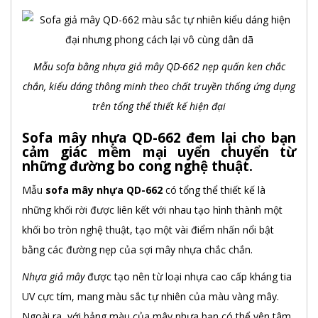
Mẫu sofa bằng nhựa giả mây QD-662 nẹp quấn ken chắc
chắn, kiểu dáng thông minh theo chất truyền thống ứng dụng
trên tổng thể thiết kế hiện đại
Sofa mây nhựa QD-662 đem lại cho bạn
cảm giác mềm mại uyển chuyển từ
những đường bo cong nghệ thuật.
Mẫu
sofa mây nhựa QD-662
có tổng thể thiết kế là
những khối rời được liên kết với nhau tạo hình thành một
khối bo tròn nghệ thuật, tạo một vài điểm nhấn nổi bật
bằng các đường nẹp của sợi mây nhựa chắc chắn.
Nhựa giả mây
được tạo nên từ loại nhựa cao cấp kháng tia
UV cực tím, mang màu sắc tự nhiên của màu vàng mây.
Ngoài ra, với bảng màu của mây nhựa bạn có thể yên tâm