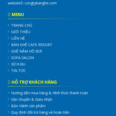
website5:
congtybanghe.com
MENU
TRANG CHỦ
GIỚI THIỆU
LIÊN HỆ
BÀN GHẾ CAFE-RESORT
GHẾ NẰM HỒ BƠI
SOFA-SALON
XÍCH ĐU
TIN TỨC
HỖ TRỢ KHÁCH HÀNG
Hướng dẫn mua hàng & Hình thức thanh toán
Vận chuyển & Giao nhận
Bảo Hành sản phẩm
Quy định đổi trả hàng và hoàn tiền