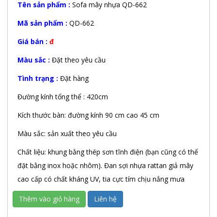
Tên sản phẩm :
Sofa mây nhựa QD-662
Mã sản phẩm :
QD-662
Giá bán :
đ
Màu sắc :
Đặt theo yêu cầu
Tình trạng :
Đặt hàng
Đường kính tổng thể : 420cm
Kích thước bàn: đường kính 90 cm cao 45 cm
Màu sắc: sản xuất theo yêu cầu
Chất liệu: khung bằng thép sơn tĩnh điện (bạn cũng có thể
đặt bằng inox hoặc nhôm). Đan sợi nhựa rattan giả mây
cao cấp có chất kháng UV, tia cực tím chịu nắng mưa
Thêm vào giỏ hàng
Liên hệ