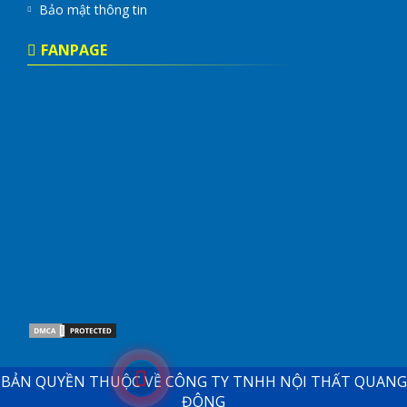
Bảo mật thông tin
FANPAGE
BẢN QUYỀN THUỘC VỀ CÔNG TY TNHH NỘI THẤT QUANG
ĐÔNG