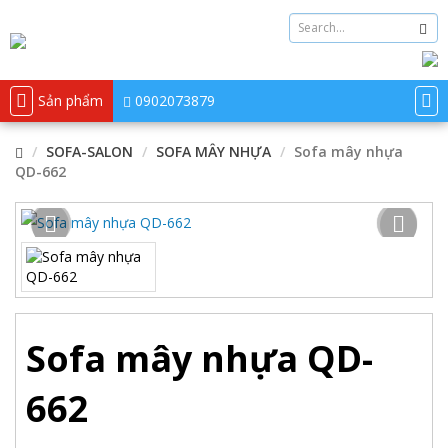
Sản phẩm
0902073879
SOFA-SALON
SOFA MÂY NHỰA
Sofa mây nhựa
QD-662
Sofa mây nhựa QD-
662