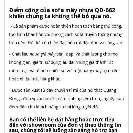
Điểm cộng của sofa mây nhựa QD-662
khiến chúng ta không thể bỏ qua nó.
- Là sản phẩm được hoàn thiện hoàn toàn bằng thủ công,
tạo hình khác hẳn với phong cách sofa truyền thống nhưng
trên nền thiết kế của hiện đại, nên rát độc đáo và sáng tạo.
- Chất liệu
nhựa giả mây
bền, đẹp, và chất lượng cho mọi
không gian, giá trị sử dụng lâu dài nhưng giá thành rất
mềm mại, và rẻ hơn nhiều so với mặt hàng mây tự nhiên
hoặc nhiều mặt hàng khác.
- Được sản xuất từ dây chuyền tỉ mỉ của nội thất Quang
Đông,, đơn vị với hơn 15 năm kinh nghiệm trong nghề, luôn
đem đến cho khách hàng sự hài lòng tuyệt đối.
Bạn có thể liên hệ đặt hàng hoặc trực tiếp
đến với showroom của đơn vị theo thông tin
sau, chúng tôi sẽ luông sẵn sàng hỗ trợ bạn