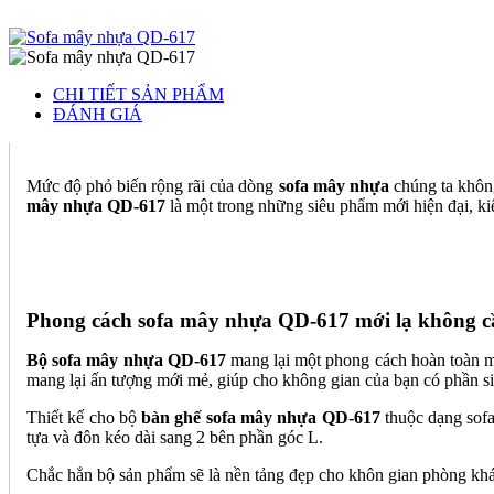
CHI TIẾT SẢN PHẨM
ĐÁNH GIÁ
Mức độ phỏ biến rộng rãi của dòng
sofa mây nhựa
chúng ta không
mây nhựa QD-617
là một trong những siêu phẩm mới hiện đại, k
Phong cách sofa mây nhựa QD-617 mới lạ không cần
Bộ sofa mây nhựa QD-617
mang lại một phong cách hoàn toàn mới
mang lại ấn tượng mới mẻ, giúp cho không gian của bạn có phần si
Thiết kế cho bộ
bàn ghế sofa mây nhựa QD-617
thuộc dạng sofa
tựa và đôn kéo dài sang 2 bên phần góc L.
Chắc hẳn bộ sản phẩm sẽ là nền tảng đẹp cho khôn gian phòng khác