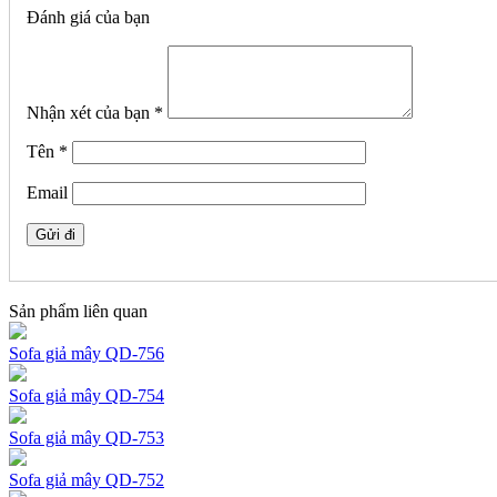
Đánh giá của bạn
Nhận xét của bạn
*
Tên
*
Email
Sản phẩm liên quan
Sofa giả mây QD-756
Sofa giả mây QD-754
Sofa giả mây QD-753
Sofa giả mây QD-752