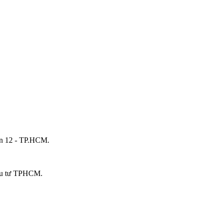
ận 12 - TP.HCM.
ầu tư TPHCM.