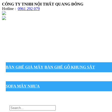
CÔNG TY TNHH NỘI THẤT QUANG ĐÔNG
Hotline :
0961 292 079
BÀN GHẾ GIẢ MÂY
BÀN GHẾ GỖ KHUNG SẮT
SOFA MÂY NHỰA