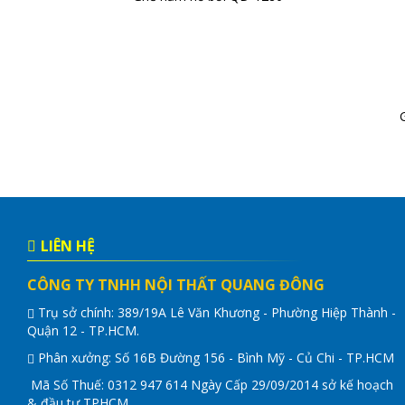
LIÊN HỆ
CÔNG TY TNHH NỘI THẤT QUANG ĐÔNG
Trụ sở chính: 389/19A Lê Văn Khương - Phường Hiệp Thành -
Quận 12 - TP.HCM.
Phân xưởng: Số 16B Đường 156 - Bình Mỹ - Củ Chi - TP.HCM
Mã Số Thuế: 0312 947 614 Ngày Cấp 29/09/2014 sở kế hoạch
& đầu tư TPHCM.