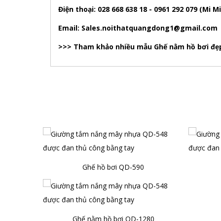
Điện thoại: 028 668 638 18 - 0961 292 079 (Mi Mi
Email: Sales.noithatquangdong1@gmail.com
>>> Tham khảo nhiều mẫu Ghế nằm hồ bơi đẹp 
Ghế hồ bơi QD-590
Ghế nằm hồ bơi QD-1280