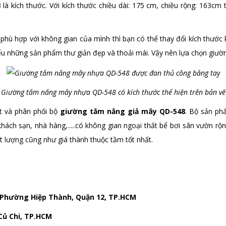
8
là kích thước. Với kích thước chiều dài: 175 cm, chiều rộng: 163cm
 phù hợp với không gian của mình thì bạn có thể thay đổi kích thước
ếu những sản phẩm thư giản đẹp và thoải mái. Vậy nên lựa chọn giườ
Giường tắm nắng mây nhựa QD-548 có kích thước thể hiện trên bản vẽ
ất và phân phối bộ
giường tắm nắng giả mây QD-548
. Bộ sản ph
 khách sạn, nhà hàng,.....có không gian ngoại thất bể bơi sân vườn
t lượng cũng như giá thành thuộc tầm tốt nhất.
 Phường Hiệp Thành, Quận 12, TP.HCM
Củ Chi, TP.HCM