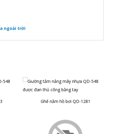
 ngoài trời
3
Ghế nằm hồ bơi QD-1281