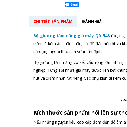
CHI TIẾT SẢN PHẨM
ĐÁNH GIÁ
Bộ giường tắm nắng giả mây QD-548
được tạo
tròn có kết cấu chắc chắn, có độ đàn hồi tốt và 
sử dụng ngoại thất sân vườn ổn định.
Bộ giường tắm nắng có kết cấu rộng lớn, nhưng 
nghiệp. Từng sợi nhựa giả mây được liên kết khung
hút và điểm nhấn rất riêng. Các phụ kiện đi kèm c
Giư
Kích thước sản phẩm nói lên sự tho
Nếu những nguyên liệu cao cấp đem đến độ êm ái 