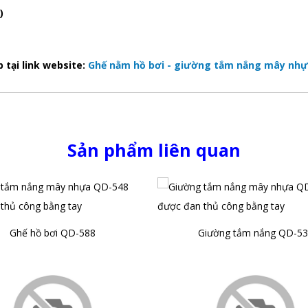
)
tại link website:
Ghế nằm hồ bơi - giường tắm nắng mây nhựa
Sản phẩm liên quan
Ghế hồ bơi QD-588
Giường tắm nắng QD-53