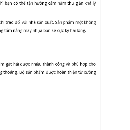
 thì bạn có thể tận hưởng cảm nằm thư giản khá lý
 khi trao đổi với nhà sản xuất. Sản phẩm một không
ng tắm nắng mây nhựa bạn sẽ cực kỳ hài lòng.
ẩm gặt hái được nhiều thành công và phù hợp cho
 rộng thoáng. Bộ sản phẩm được hoàn thiện từ xưởng