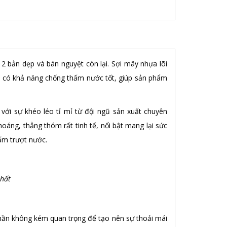
 bản dẹp và bán nguyệt còn lại. Sợi mây nhựa lõi
ím có khả năng chống thấm nước tốt, giúp sản phẩm
ới sự khéo léo tỉ mỉ từ đội ngũ sản xuất chuyên
oáng, thẳng thóm rất tinh tế, nổi bật mang lại sức
ấm trượt nước.
nhất
hần không kém quan trọng để tạo nên sự thoải mái