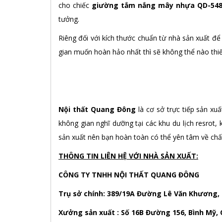
cho chiếc
giường tắm nắng mây nhựa QD-54
tưởng.
Riêng đối với kích thước chuẩn từ nhà sản xuất để
gian muốn hoàn hảo nhất thì sẽ không thể nào thi
Nội thất Quang Đông
là cơ sở trực tiếp sản xu
không gian nghĩ dưỡng tại các khu du lịch resrot,
sản xuất nên bạn hoàn toàn có thể yên tâm về chấ
THÔNG TIN LIÊN HỆ VỚI NHÀ SẢN XUẤT:
CÔNG TY TNHH NỘI THẤT QUANG ĐÔNG
Trụ sở chính: 389/19A Đường Lê Văn Khương,
Xưởng sản xuất : Số 16B Đường 156, Bình Mỹ, 