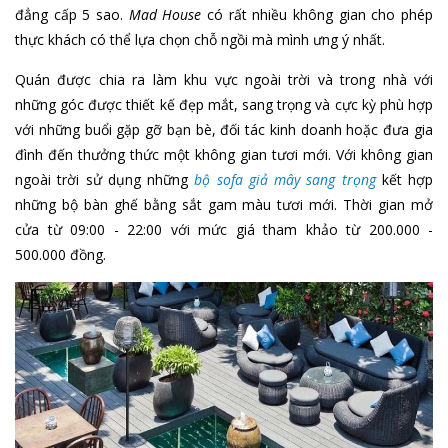
đẳng cấp 5 sao.
Mad House
có rất nhiều không gian cho phép
thực khách có thể lựa chọn chỗ ngồi mà mình ưng ý nhất.
Quán được chia ra làm khu vực ngoài trời và trong nhà với
những góc được thiết kế đẹp mắt, sang trọng và cực kỳ phù hợp
với những buổi gặp gỡ bạn bè, đối tác kinh doanh hoặc đưa gia
đình đến thưởng thức một không gian tươi mới. Với không gian
ngoài trời sử dụng những
bộ sofa giả mây sang trọng
kết hợp
những bộ bàn ghế bằng sắt gam màu tươi mới. Thời gian mở
cửa từ 09:00 - 22:00 với mức giá tham khảo từ 200.000 -
500.000 đồng.