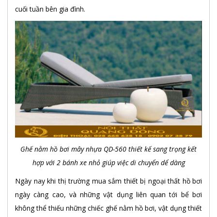
cuối tuần bên gia đình.
Ghế nằm hồ bơi mây nhựa QD-560 thiết kế sang trọng kết
hợp với 2 bánh xe nhỏ giúp việc di chuyển dể dàng
Ngày nay khi thị trường mua sắm thiết bị ngoại thất hồ bơi
ngày càng cao, và những vật dụng liên quan tới bể bơi
không thể thiếu những chiếc ghế nằm hồ bơi, vật dụng thiết