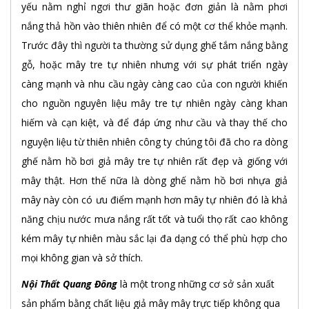
yếu nằm nghỉ ngơi thư giãn hoặc đơn giản là nằm phơi
nắng thả hồn vào thiên nhiên để có một cơ thể khỏe mạnh.
Trước đây thì người ta thường sử dụng ghế tắm nắng bằng
gỗ, hoặc mây tre tự nhiên nhưng với sự phát triển ngày
càng mạnh và nhu cầu ngày càng cao của con người khiến
cho nguồn nguyên liệu mây tre tự nhiên ngày càng khan
hiếm và cạn kiệt, và để đáp ứng như cầu và thay thế cho
nguyện liệu từ thiên nhiên công ty chúng tôi đã cho ra dòng
ghế nằm hồ bơi giả mây tre tự nhiên rất đẹp và giống với
mây thật. Hơn thế nữa là dòng ghế nằm hồ bơi nhựa giả
mây này còn có ưu điểm mạnh hơn mây tự nhiên đó là khả
năng chịu nước mưa nắng rất tốt và tuổi thọ rất cao không
kém mây tự nhiên màu sắc lại đa dạng có thể phù hợp cho
mọi không gian và sở thích.
Nội Thất Quang Đông
là một trong những cơ sở sản xuất
sản phẩm bằng chất liệu giả mây mây trực tiếp không qua