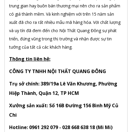
trung gian hay buôn bán thương mại nên cho ra sản phẩm
có giá thành mềm. Và kinh nghiệm với trên 15 năm sản
xuất đã cho ra rất nhiều mẫu mã hàng hóa. Với chất lượng
và uy tín đã đem đến cho Nội Thất Quang Đông sự phát
triển, đứng vũng trong thị trường và nhận được sự tin
tưởng của tất cả các khách hàng.
Thông tin liên hệ:
CÔNG TY TNHH NỘI THẤT QUANG ĐÔNG
Trụ sở chính: 389/19a Lê Văn Khương, Phường
Hiệp Thành, Quận 12, TP HCM
Xưởng sản xuất: Số 16B Đường 156 Bình Mỹ Củ
Chi
Hotline: 0961 292 079 - 028 668 638 18 (Mi Mi)