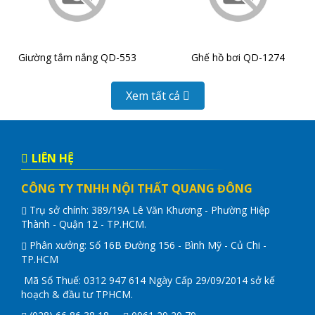
Giường tắm nắng QD-553
Ghế hồ bơi QD-1274
Xem tất cả
LIÊN HỆ
CÔNG TY TNHH NỘI THẤT QUANG ĐÔNG
Trụ sở chính: 389/19A Lê Văn Khương - Phường Hiệp
Thành - Quận 12 - TP.HCM.
Phân xưởng: Số 16B Đường 156 - Bình Mỹ - Củ Chi -
TP.HCM
Mã Số Thuế: 0312 947 614 Ngày Cấp 29/09/2014 sở kế
hoạch & đầu tư TPHCM.