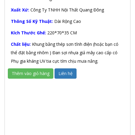
Xuất Xứ:
Công Ty TNHH Nội Thất Quang Đông
Thông Số Kỹ Thuật:
Dài Rộng Cao
Kích Thước Ghế:
220*70*35 CM
Chất liệu:
Khung bằng thép sơn tĩnh điện (hoặc bạn có
thể đặt bằng nhôm ) Đan sợi nhựa giả mây cao cấp có
Phụ gia kháng UV tia cực tím chịu mưa nắng.
Thêm vào giỏ hàng
Liên hệ