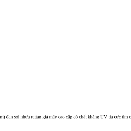
ôm) đan sợi nhựa rattan giả mây cao cấp có chất kháng UV tia cực tím