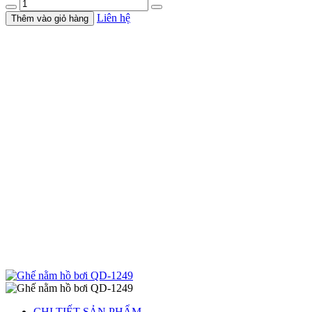
Liên hệ
Thêm vào giỏ hàng
CHI TIẾT SẢN PHẨM