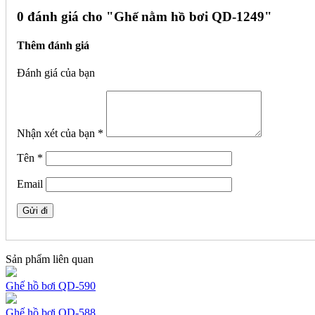
0 đánh giá cho "
Ghế nằm hồ bơi QD-1249"
Thêm đánh giá
Đánh giá của bạn
Nhận xét của bạn
*
Tên
*
Email
Sản phẩm liên quan
Ghế hồ bơi QD-590
Ghế hồ bơi QD-588