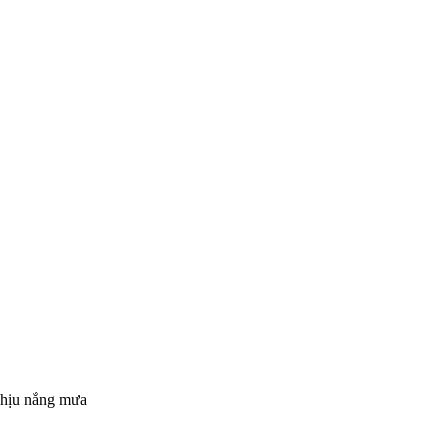
 chịu nắng mưa