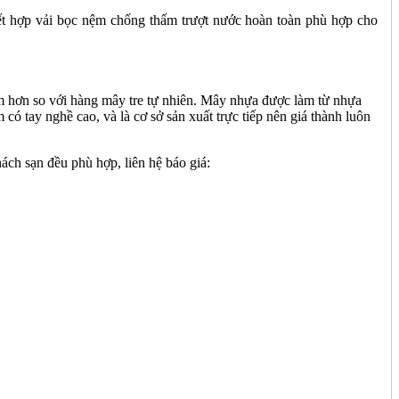
t hợp vải bọc nệm chống thấm trượt nước hoàn toàn phù hợp cho
mềm hơn so với hàng mây tre tự nhiên. Mây nhựa được làm từ nhựa
có tay nghề cao, và là cơ sở sản xuất trực tiếp nên giá thành luôn
ch sạn đều phù hợp, liên hệ báo giá: