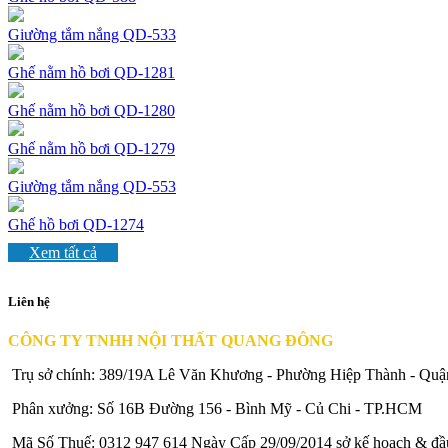
Giường tắm nắng QD-533
Ghế nằm hồ bơi QD-1281
Ghế nằm hồ bơi QD-1280
Ghế nằm hồ bơi QD-1279
Giường tắm nắng QD-553
Ghế hồ bơi QD-1274
Xem tất cả
Liên hệ
CÔNG TY TNHH NỘI THẤT QUANG ĐÔNG
Trụ sở chính: 389/19A Lê Văn Khương - Phường Hiệp Thành - Qu
Phân xưởng: Số 16B Đường 156 - Bình Mỹ - Củ Chi - TP.HCM
Mã Số Thuế: 0312 947 614 Ngày Cấp 29/09/2014 sở kế hoạch & đ