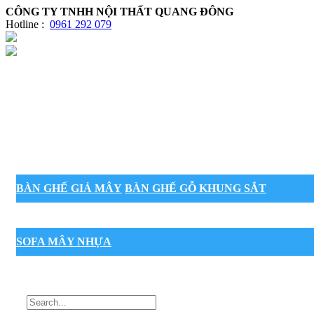
CÔNG TY TNHH NỘI THẤT QUANG ĐÔNG
Hotline :
0961 292 079
BÀN GHẾ GIẢ MÂY
BÀN GHẾ GỖ KHUNG SẮT
SOFA MÂY NHỰA