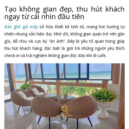
Tạo không gian đẹp, thu hút khách
ngay từ cái nhìn đầu tiên
Bàn ghế giả mây
sở hữu thiết kế tinh tế, mang hơi hướng tự
nhiên nhưng vẫn hiện đại. Nhờ đó, không gian quán trở nên gần
gũi, dễ chịu và cực kỳ "ăn ảnh”. Đây là yếu tố quan trọng giúp
thu hút khách hàng, đặc biệt là giới trẻ những người yêu thích
check-in và trải nghiệm không gian độc đáo khi đi cafe.