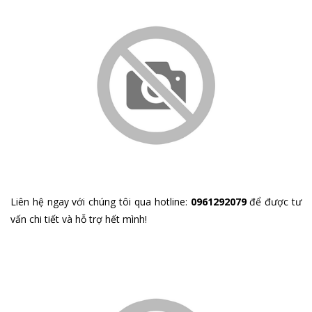
Liên hệ ngay với chúng tôi qua hotline:
0961292079
để được tư
vấn chi tiết và hỗ trợ hết mình!