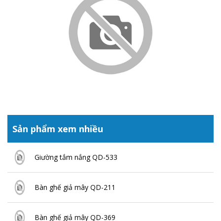
Sản phẩm xem nhiều
Giường tắm nắng QD-533
Bàn ghế giả mây QD-211
Bàn ghế giả mây QD-369