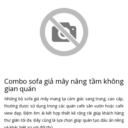
Combo sofa giả mây nâng tầm không
gian quán
Những bộ sofa giả mây mang lại cảm giác sang trọng, cao cấp,
thường được sử dụng trong các quán cafe sân vườn hoặc cafe
view đẹp. Đệm êm ái kết hợp thiết kế rộng rãi giúp khách hàng
thư giãn tối đa. Đây cũng là lựa chọn giúp quán tạo dấu ấn riêng
và khác biệt so với đối thủ.