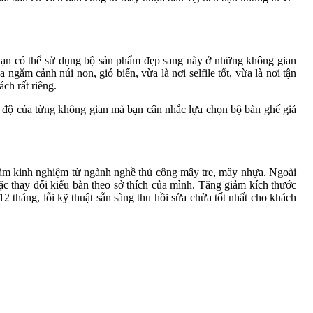
 Bạn có thể sử dụng bộ sản phẩm đẹp sang này ở những không gian
gắm cảnh núi non, gió biển, vừa là nơi selfile tốt, vừa là nơi tận
ch rất riêng.
c độ của từng không gian mà bạn cân nhắc lựa chọn bộ bàn ghế giả
năm kinh nghiệm từ ngành nghề thủ công mây tre, mây nhựa. Ngoài
ặc thay đổi kiểu bàn theo sở thích của mình. Tăng giảm kích thước
tháng, lỗi kỹ thuật sẵn sàng thu hồi sửa chửa tốt nhất cho khách