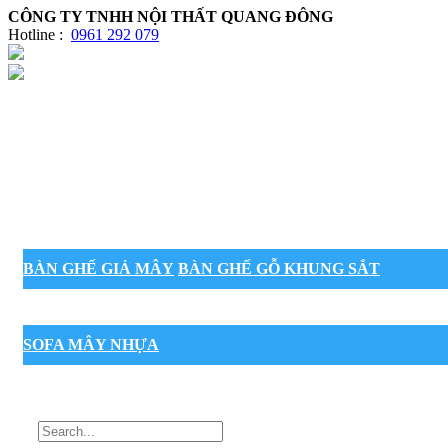
CÔNG TY TNHH NỘI THẤT QUANG ĐÔNG
Hotline :
0961 292 079
BÀN GHẾ GIẢ MÂY
BÀN GHẾ GỖ KHUNG SẮT
SOFA MÂY NHỰA