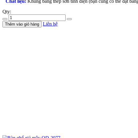
Chất liệu:
Khung bằng thép sơn tĩnh điện (bạn cũng có thể đặt bằ
Qty:
Liên hệ
Thêm vào giỏ hàng