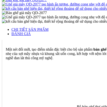
CHI TIẾT SẢN PHẨM
ĐÁNH GIÁ
Một nét đổi mới, tạo điểm nhấn đặc biệt cho bộ sản phẩm
bàn ghế
nhẹ của sợi mây nhựa và khung sắt uốn cong, kết hợp với nệm lót 
nghề đan lát thủ công mỹ nghệ.
Bộ bàn ghế thư giã