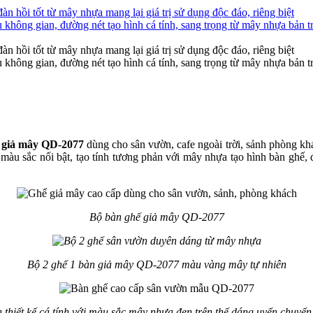
 giả mây QD-2077
dùng cho sân vườn, cafe ngoài trời, sảnh phòng k
màu sắc nổi bật, tạo tính tương phản với mây nhựa tạo hình bàn ghế,
Bộ bàn ghế giả mây QD-2077
Bộ 2 ghế 1 bàn giả mây QD-2077 màu vàng mây tự nhiên
n thiết kế cá tính với màu sắc mây nhựa đen trên thế dáng uyển chuy