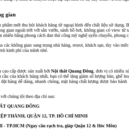
g gian
u phẩm mới thu hút khách hàng từ ngoại hình đến chất liệu sử dụng.
gian ngoài trời với sân vườn, sảnh hồ bơi, không gian có view từ xa n
n nhiên bằng phong cách đan thủ công mỹ nghệ uyển chuyển, phong cá
 các không gian sang trọng nhà hàng, resrot, khách sạn, tùy vào mứ
trù kinh phí của mình nhé.
 cao cấp được sản xuất bởi
Nội thất Quang Đông
, đơn vị có nhiều 
u cầu của khách hàng nhất, bạn có thể tăng giảm số lượng bàn, ghế ho
đặt hàng dễ dàng, nhanh chóng, mặt hàng chất lượng được bảo hành 12 
với chúng tôi theo địa chỉ sau:
HẤT QUANG ĐÔNG
ỆP THÀNH, QUẬN 12, TP. HỒ CHÍ MINH
TP.HCM (Ngay cầu rạch tra, giáp Quận 12 & Hóc Môn)