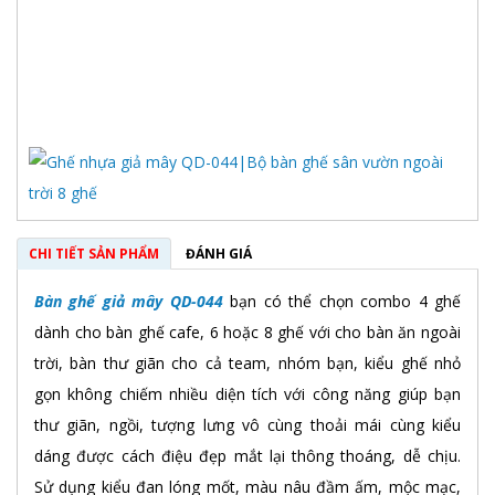
CHI TIẾT SẢN PHẨM
ĐÁNH GIÁ
Bàn ghế giả mây QD-044
bạn có thể chọn combo 4 ghế
dành cho bàn ghế cafe, 6 hoặc 8 ghế với cho bàn ăn ngoài
trời, bàn thư giãn cho cả team, nhóm bạn, kiểu ghế nhỏ
gọn không chiếm nhiều diện tích với công năng giúp bạn
thư giãn, ngồi, tượng lưng vô cùng thoải mái cùng kiểu
dáng được cách điệu đẹp mắt lại thông thoáng, dễ chịu.
Sử dụng kiểu đan lóng mốt, màu nâu đầm ấm, mộc mạc,