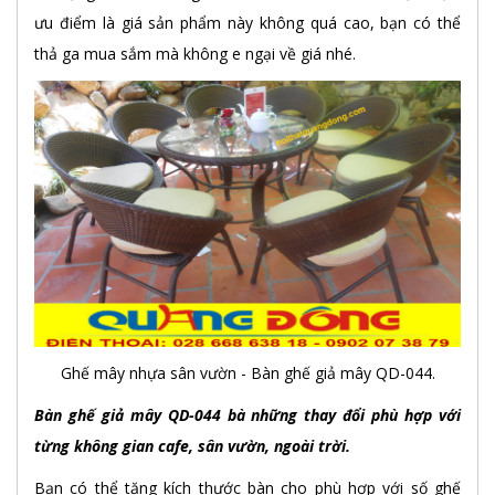
ưu điểm là giá sản phẩm này không quá cao, bạn có thể
thả ga mua sắm mà không e ngại về giá nhé.
Ghế mây nhựa sân vườn - Bàn ghế giả mây QD-044.
Bàn ghế giả mây QD-044 bà những thay đổi phù hợp với
từng không gian cafe, sân vườn, ngoài trời.
Bạn có thể tăng kích thước bàn cho phù hợp với số ghế