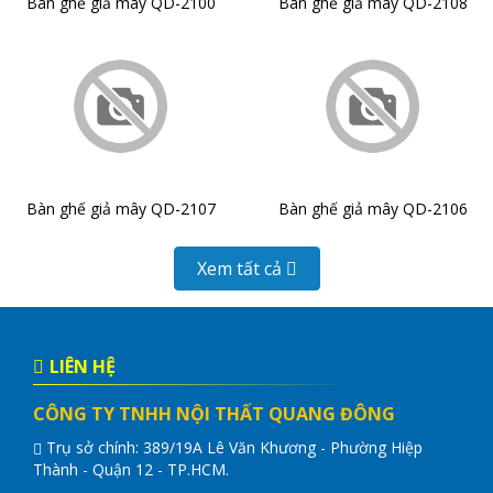
Bàn ghế giả mây QD-2100
Bàn ghế giả mây QD-2108
Bàn ghế giả mây QD-2107
Bàn ghế giả mây QD-2106
Xem tất cả
LIÊN HỆ
CÔNG TY TNHH NỘI THẤT QUANG ĐÔNG
Trụ sở chính: 389/19A Lê Văn Khương - Phường Hiệp
Thành - Quận 12 - TP.HCM.