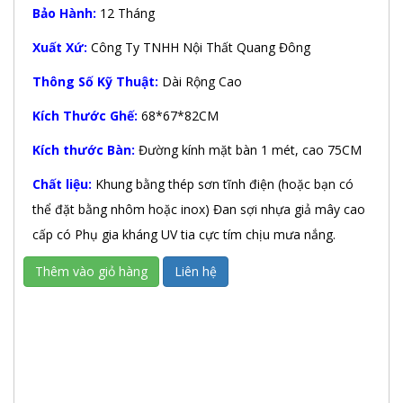
Bảo Hành:
12 Tháng
Xuất Xứ:
Công Ty TNHH Nội Thất Quang Đông
Thông Số Kỹ Thuật:
Dài Rộng Cao
Kích Thước Ghế:
68*67*82CM
Kích thước Bàn:
Đường kính mặt bàn 1 mét, cao 75CM
Chất liệu:
Khung bằng thép sơn tĩnh điện (hoặc bạn có
thể đặt bằng nhôm hoặc inox) Đan sợi nhựa giả mây cao
cấp có Phụ gia kháng UV tia cực tím chịu mưa nắng.
Thêm vào giỏ hàng
Liên hệ