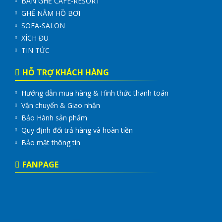
BÀN GHẾ CAFE-RESORT
GHẾ NẰM HỒ BƠI
SOFA-SALON
XÍCH ĐU
TIN TỨC
HỖ TRỢ KHÁCH HÀNG
Hướng dẫn mua hàng & Hình thức thanh toán
Vận chuyển & Giao nhận
Bảo Hành sản phẩm
Quy định đổi trả hàng và hoàn tiền
Bảo mật thông tin
FANPAGE