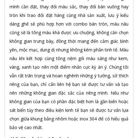
mình cần đặt, thay đổi màu sắc, thay đổi bàn vuông hay
tròn khi trao đổi đặt hàng cùng nhà sản xuất, lưu ý kiểu
dáng ghế sẽ phù hợp hơn với combo bàn tròn, màu nâu
cũng sẽ là tông màu khá được ưu chuộng, không căn chọn
không gian trưng bày, đồng thời mang đến cảm giác bình
yên, mộc mạc, dung dị nhưng không kém phần tinh tế. Màu
nâu khi kết hợp cùng tông nệm gối màu sáng như kem,
vàng, xanh tạo nên một điểm nhấn cực kỳ ăn ý. Chúng tôi
vẫn rất trân trọng và hoan nghênh những ý tưởng, sở thích
riêng của bạn, chỉ cẩn liên hệ bạn sẽ được tư vấn và tạo
nên những không gian đặc sắc của riêng mình. Nếu như
không gian của bạn có phần đặc biệt hơn là gần biển hoặc
sát biển tùy theo điều kiện kinh tế bạn sẽ được tư vấn lựa
chọn giữa khung bằng nhôm hoặc inox 304 để có hiểu quả
bảo vệ cao nhất.