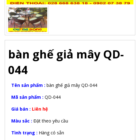
bàn ghế giả mây QD-
044
Tên sản phẩm :
bàn ghế giả mây QD-044
Mã sản phẩm :
QD-044
Giá bán :
Liên hệ
Màu sắc :
Đặt theo yêu cầu
Tình trạng :
Hàng có sẵn